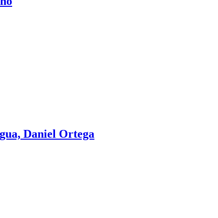
ano
gua, Daniel Ortega