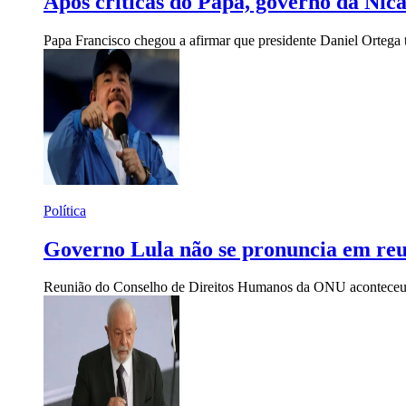
Após críticas do Papa, governo da Nic
Papa Francisco chegou a afirmar que presidente Daniel Ortega 
Política
Governo Lula não se pronuncia em reu
Reunião do Conselho de Direitos Humanos da ONU aconteceu na