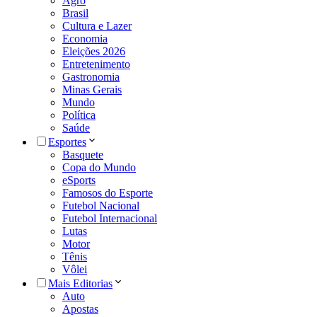
Agro
Brasil
Cultura e Lazer
Economia
Eleições 2026
Entretenimento
Gastronomia
Minas Gerais
Mundo
Política
Saúde
Esportes
Basquete
Copa do Mundo
eSports
Famosos do Esporte
Futebol Nacional
Futebol Internacional
Lutas
Motor
Tênis
Vôlei
Mais Editorias
Auto
Apostas