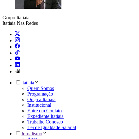
Grupo Itatiaia
Itatiaia Nas Redes
Itatiaia
Quem Somos
Programação
Ouça a Itatiaia
Institucional
Entre em Contato
Expediente Itatiaia
Trabalhe Conosco
Lei de Igualdade Salarial
Jornalismo