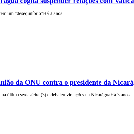
arágua cogita suspender relações com Vatic
tem um “desequilíbrio”
Há 3 anos
nião da ONU contra o presidente da Nicará
 última sexta-feira (3) e debateu violações na Nicarágua
Há 3 anos