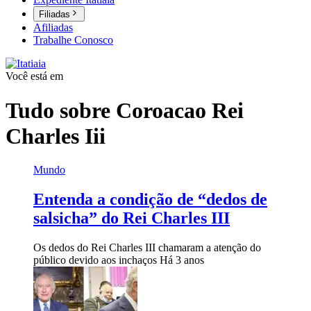
Filiadas
Afiliadas
Trabalhe Conosco
Você está em
Tudo sobre
Coroacao Rei
Charles Iii
Mundo
Entenda a condição de “dedos de
salsicha” do Rei Charles III
Os dedos do Rei Charles III chamaram a atenção do
público devido aos inchaços
Há 3 anos