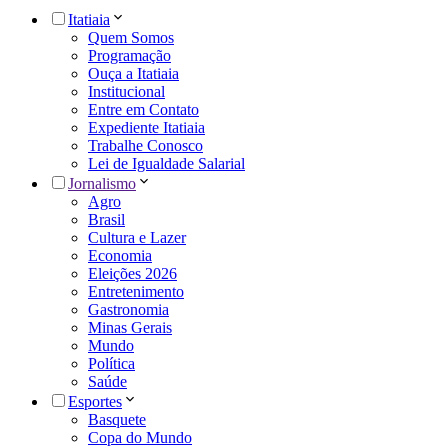
Itatiaia
Quem Somos
Programação
Ouça a Itatiaia
Institucional
Entre em Contato
Expediente Itatiaia
Trabalhe Conosco
Lei de Igualdade Salarial
Jornalismo
Agro
Brasil
Cultura e Lazer
Economia
Eleições 2026
Entretenimento
Gastronomia
Minas Gerais
Mundo
Política
Saúde
Esportes
Basquete
Copa do Mundo