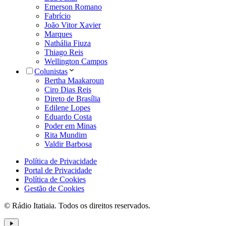
Emerson Romano
Fabrício
João Vitor Xavier
Marques
Nathália Fiuza
Thiago Reis
Wellington Campos
Colunistas
Bertha Maakaroun
Ciro Dias Reis
Direto de Brasília
Edilene Lopes
Eduardo Costa
Poder em Minas
Rita Mundim
Valdir Barbosa
Política de Privacidade
Portal de Privacidade
Política de Cookies
Gestão de Cookies
© Rádio Itatiaia. Todos os direitos reservados.