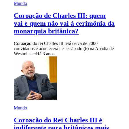
Mundo
Coroação de Charles III: quem
vai e quem não vai à cerimônia da
monarquia britânica?
Coroação do rei Charles III terá cerca de 2000
convidados e acontecerá neste sábado (6) na Abadia de
Westminster
Há 3 anos
Mundo
Coroação do Rei Charles III é
indiferente para britânicos mais