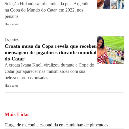
Seleção Holandesa foi eliminada pela Argentina
na Copa do Mundo do Catar, em 2022, nos
pênaltis
Há 2 anos
Esportes
Croata musa da Copa revela que recebeu
mensagem de jogadores durante mundial
do Catar
A croata Ivana Knoll viralizou durante a Copa do
Catar por aparecer nas transmissões com sua
beleza e roupas ousadas
Há 3 anos
Mais Lidas
Carga de maconha escondida em caminhao de pimentoes