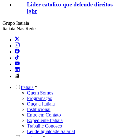
Lider catolico que defende direitos
lgbt
Grupo Itatiaia
Itatiaia Nas Redes
Itatiaia
Quem Somos
Programação
Ouça a Itatiaia
Institucional
Entre em Contato
Expediente Itatiaia
Trabalhe Conosco
Lei de Igualdade Salarial