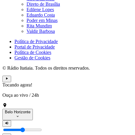
Direto de Brasília
Edilene Lopes
Eduardo Costa
Poder em Minas
Rita Mundim
Valdir Barbosa
Política de Privacidade
Portal de Privacidade
Política de Cookies
Gestão de Cookies
© Rádio Itatiaia. Todos os direitos reservados.
Tocando agora!
Ouça ao vivo
/
24h
Belo Horizonte