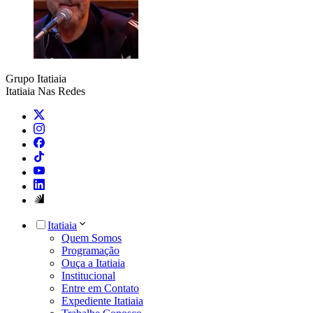
Grupo Itatiaia
Itatiaia Nas Redes
Itatiaia
Quem Somos
Programação
Ouça a Itatiaia
Institucional
Entre em Contato
Expediente Itatiaia