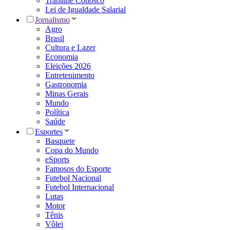
Trabalhe Conosco
Lei de Igualdade Salarial
Jornalismo
Agro
Brasil
Cultura e Lazer
Economia
Eleições 2026
Entretenimento
Gastronomia
Minas Gerais
Mundo
Política
Saúde
Esportes
Basquete
Copa do Mundo
eSports
Famosos do Esporte
Futebol Nacional
Futebol Internacional
Lutas
Motor
Tênis
Vôlei