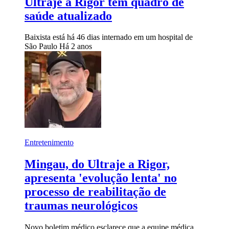
Ultraje a Rigor tem quadro de
saúde atualizado
Baixista está há 46 dias internado em um hospital de
São Paulo
Há 2 anos
Entretenimento
Mingau, do Ultraje a Rigor,
apresenta 'evolução lenta' no
processo de reabilitação de
traumas neurológicos
Novo boletim médico esclarece que a equipe médica