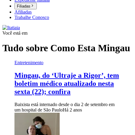
Filiadas
Afiliadas
Trabalhe Conosco
Você está em
Tudo sobre
Como Esta Mingau
Entretenimento
Mingau, do ‘Ultraje a Rigor’, tem
boletim médico atualizado nesta
sexta (22); confira
Baixista está internado desde o dia 2 de setembro em
um hospital de São Paulo
Há 2 anos