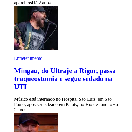
aparelhos
Há 2 anos
Entretenimento
Mingau, do Ultraje a Rigor, passa
traqueostomia e segue sedado na
UTI
Músico está internado no Hospital São Luiz, em São
Paulo, após ser baleado em Paraty, no Rio de Janeiro
Há
2 anos