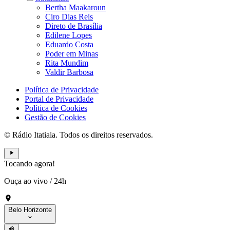
Bertha Maakaroun
Ciro Dias Reis
Direto de Brasília
Edilene Lopes
Eduardo Costa
Poder em Minas
Rita Mundim
Valdir Barbosa
Política de Privacidade
Portal de Privacidade
Política de Cookies
Gestão de Cookies
© Rádio Itatiaia. Todos os direitos reservados.
Tocando agora!
Ouça ao vivo
/
24h
Belo Horizonte