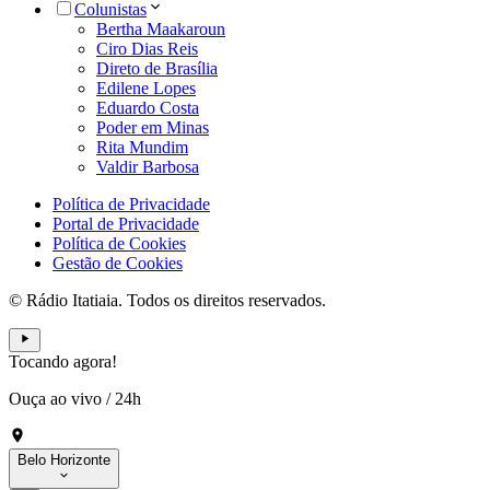
Colunistas
Bertha Maakaroun
Ciro Dias Reis
Direto de Brasília
Edilene Lopes
Eduardo Costa
Poder em Minas
Rita Mundim
Valdir Barbosa
Política de Privacidade
Portal de Privacidade
Política de Cookies
Gestão de Cookies
© Rádio Itatiaia. Todos os direitos reservados.
Tocando agora!
Ouça ao vivo
/
24h
Belo Horizonte