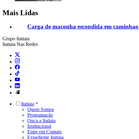
Mais Lidas
Carga de maconha escondida em caminhao 
Grupo Itatiaia
Itatiaia Nas Redes
Itatiaia
Quem Somos
Programação
Ouça a Itatiaia
Institucional
Entre em Contato
Expediente Itatiaia