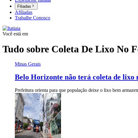
Filiadas
Afiliadas
Trabalhe Conosco
Você está em
Tudo sobre
Coleta De Lixo No F
Minas Gerais
Belo Horizonte não terá coleta de lix
Prefeitura orienta para que população deixe o lixo bem armazen