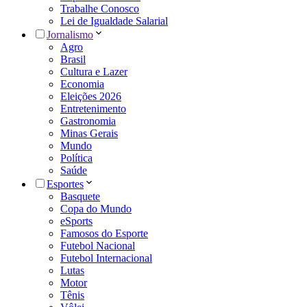
Trabalhe Conosco
Lei de Igualdade Salarial
Jornalismo
Agro
Brasil
Cultura e Lazer
Economia
Eleições 2026
Entretenimento
Gastronomia
Minas Gerais
Mundo
Política
Saúde
Esportes
Basquete
Copa do Mundo
eSports
Famosos do Esporte
Futebol Nacional
Futebol Internacional
Lutas
Motor
Tênis