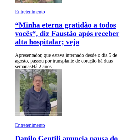
Entretenimento
“Minha eterna gratidão a todos
vocês“, diz Faustão após receber
alta hospitalar; veja
Apresentador, que estava internado desde o dia 5 de
agosto, passou por transplante de coração há duas
semanas
Há 2 anos
Entretenimento
Danilo Gentili anuncia pausa do