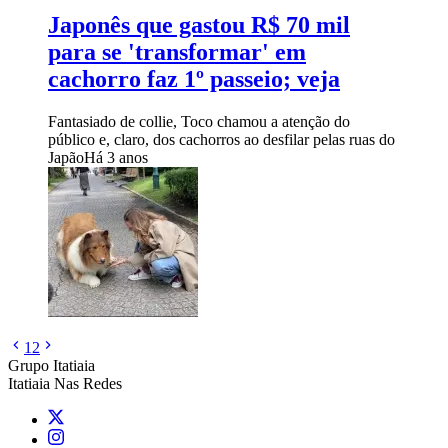
Japonês que gastou R$ 70 mil
para se 'transformar' em
cachorro faz 1º passeio; veja
Fantasiado de collie, Toco chamou a atenção do
público e, claro, dos cachorros ao desfilar pelas ruas do
Japão
Há 3 anos
1
2
Grupo Itatiaia
Itatiaia Nas Redes