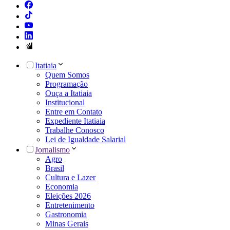
Itatiaia
Quem Somos
Programação
Ouça a Itatiaia
Institucional
Entre em Contato
Expediente Itatiaia
Trabalhe Conosco
Lei de Igualdade Salarial
Jornalismo
Agro
Brasil
Cultura e Lazer
Economia
Eleições 2026
Entretenimento
Gastronomia
Minas Gerais