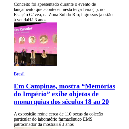
Conceito foi apresentado durante o evento de
lançamento que aconteceu nesta terça-feira (1), no
Estação Gávea, na Zona Sul do Rio; ingressos já estão
à venda
Há 3 anos
Brasil
Em Campinas, mostra “Memórias
do Império” exibe objetos de
monarquias dos séculos 18 ao 20
A exposição reúne cerca de 110 peças da coleção
particular do laboratório farmacêutico EMS,
patrocinador da mostra
Há 3 anos