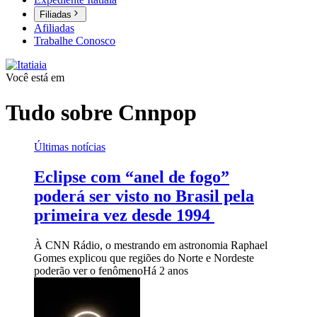
Filiadas
Afiliadas
Trabalhe Conosco
Você está em
Tudo sobre
Cnnpop
Últimas notícias
Eclipse com “anel de fogo”
poderá ser visto no Brasil pela
primeira vez desde 1994
À CNN Rádio, o mestrando em astronomia Raphael
Gomes explicou que regiões do Norte e Nordeste
poderão ver o fenômeno
Há 2 anos