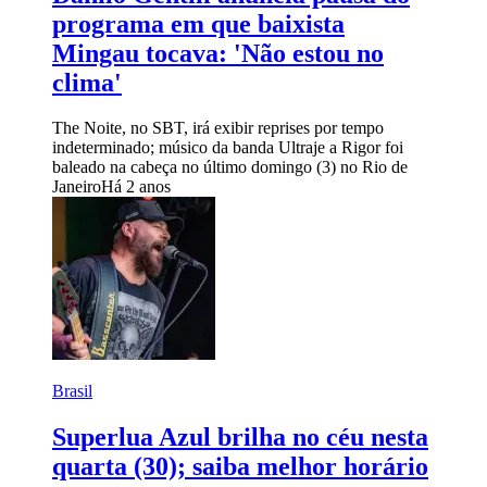
programa em que baixista
Mingau tocava: 'Não estou no
clima'
The Noite, no SBT, irá exibir reprises por tempo
indeterminado; músico da banda Ultraje a Rigor foi
baleado na cabeça no último domingo (3) no Rio de
Janeiro
Há 2 anos
Brasil
Superlua Azul brilha no céu nesta
quarta (30); saiba melhor horário