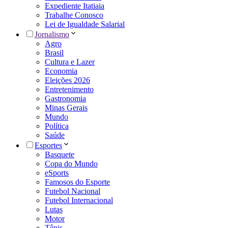
Expediente Itatiaia
Trabalhe Conosco
Lei de Igualdade Salarial
Jornalismo
Agro
Brasil
Cultura e Lazer
Economia
Eleições 2026
Entretenimento
Gastronomia
Minas Gerais
Mundo
Política
Saúde
Esportes
Basquete
Copa do Mundo
eSports
Famosos do Esporte
Futebol Nacional
Futebol Internacional
Lutas
Motor
Tênis