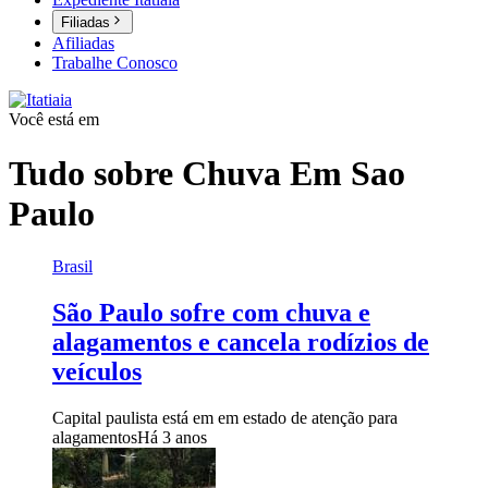
Filiadas
Afiliadas
Trabalhe Conosco
Você está em
Tudo sobre
Chuva Em Sao
Paulo
Brasil
São Paulo sofre com chuva e
alagamentos e cancela rodízios de
veículos
Capital paulista está em em estado de atenção para
alagamentos
Há 3 anos