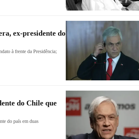
ra, ex-presidente do
dato à frente da Presidência;
dente do Chile que
ente do país em duas