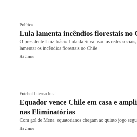
Política
Lula lamenta incêndios florestais no 
O presidente Luiz Inácio Lula da Silva usou as redes sociais,
lamentar os incêndios florestais no Chile
Há 2 anos
Futebol Internacional
Equador vence Chile em casa e ampli
nas Eliminatórias
Com gol de Mena, equatorianos chegam ao quinto jogo segui
Há 2 anos