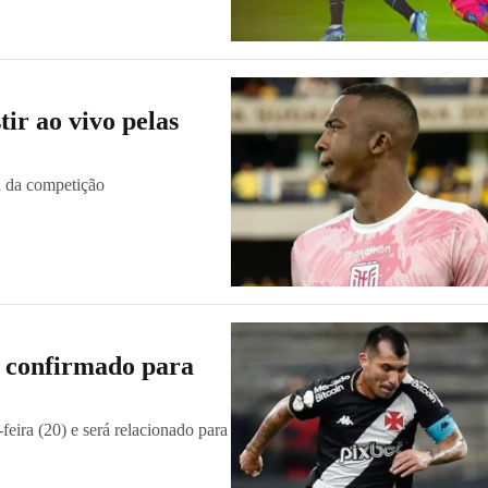
tir ao vivo pelas
da da competição
á confirmado para
eira (20) e será relacionado para