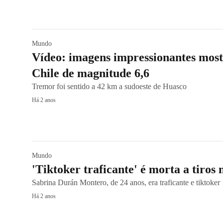
Mundo
Vídeo: imagens impressionantes mos
Chile de magnitude 6,6
Tremor foi sentido a 42 km a sudoeste de Huasco
Há 2 anos
Mundo
'Tiktoker traficante' é morta a tiros 
Sabrina Durán Montero, de 24 anos, era traficante e tiktoke
Há 2 anos