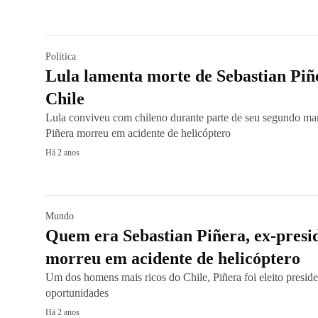
Política
Lula lamenta morte de Sebastian Piñe
Chile
Lula conviveu com chileno durante parte de seu segundo man
Piñera morreu em acidente de helicóptero
Há 2 anos
Mundo
Quem era Sebastian Piñera, ex-presi
morreu em acidente de helicóptero
Um dos homens mais ricos do Chile, Piñera foi eleito presid
oportunidades
Há 2 anos