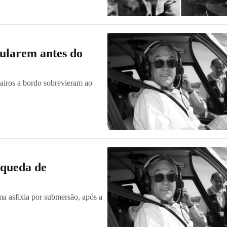
pularem antes do
sairos a bordo sobrevieram ao
 queda de
ma asfixia por submersão, após a