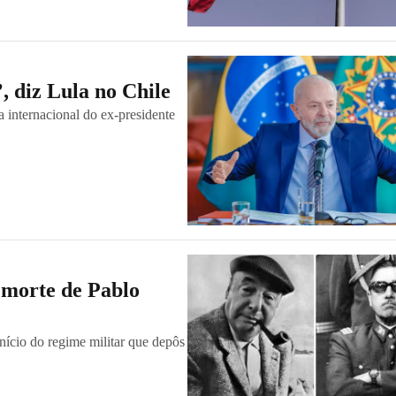
, diz Lula no Chile
a internacional do ex-presidente
a morte de Pablo
nício do regime militar que depôs