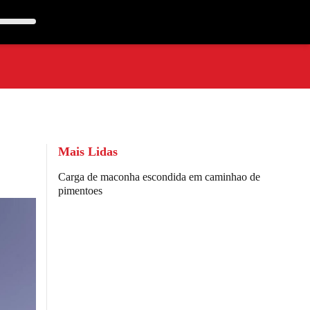
Mais Lidas
Carga de maconha escondida em caminhao de
pimentoes