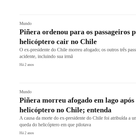
Mundo
Piñera ordenou para os passageiros 
helicóptero cair no Chile
O ex-presidente do Chile morreu afogado; os outros três pas
acidente, incluindo sua irmã
Há 2 anos
Mundo
Piñera morreu afogado em lago após
helicóptero no Chile; entenda
A causa da morte do ex-presidente do Chile foi atribuída a u
queda do helicóptero em que pilotava
Há 2 anos