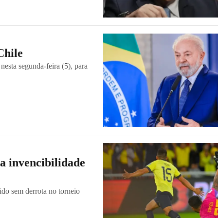
Chile
 nesta segunda-feira (5), para
a invencibilidade
do sem derrota no torneio