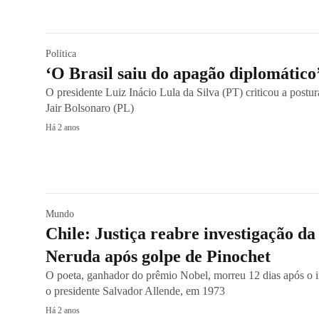
Política
‘O Brasil saiu do apagão diplomático’
O presidente Luiz Inácio Lula da Silva (PT) criticou a postur
Jair Bolsonaro (PL)
Há 2 anos
Mundo
Chile: Justiça reabre investigação d
Neruda após golpe de Pinochet
O poeta, ganhador do prêmio Nobel, morreu 12 dias após o i
o presidente Salvador Allende, em 1973
Há 2 anos