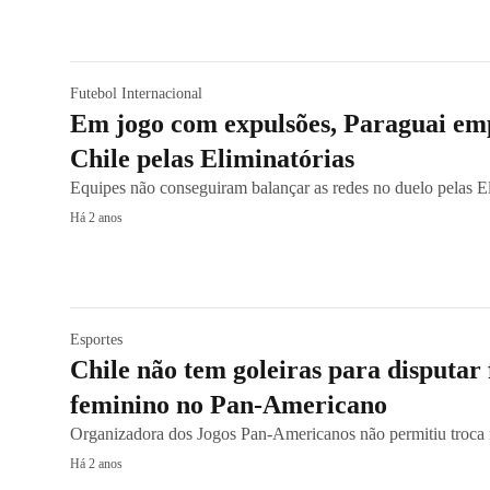
Futebol Internacional
Em jogo com expulsões, Paraguai em
Chile pelas Eliminatórias
Equipes não conseguiram balançar as redes no duelo pelas El
Há 2 anos
Esportes
Chile não tem goleiras para disputar 
feminino no Pan-Americano
Organizadora dos Jogos Pan-Americanos não permitiu troca 
Há 2 anos