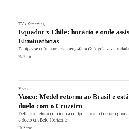
TV e Streaming
Equador x Chile: horário e onde assis
Eliminatórias
Equipes se enfrentam nesta terça-feira (21), pela sexta roda
Há 2 anos
Vasco
Vasco: Medel retorna ao Brasil e est
duelo com o Cruzeiro
Defensor treinou com toda a equipe na manhã desta segunda-f
o duelo em Belo Horizonte
Há 2 anos