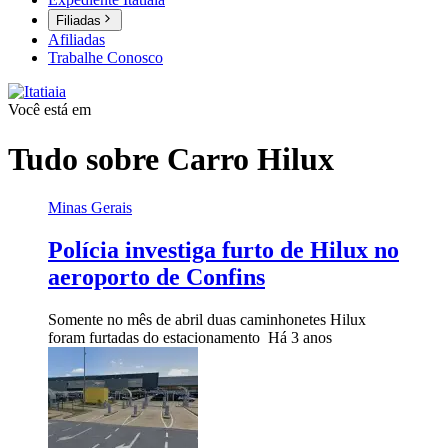
Filiadas
Afiliadas
Trabalhe Conosco
Você está em
Tudo sobre
Carro Hilux
Minas Gerais
Polícia investiga furto de Hilux no
aeroporto de Confins
Somente no mês de abril duas caminhonetes Hilux
foram furtadas do estacionamento
Há 3 anos