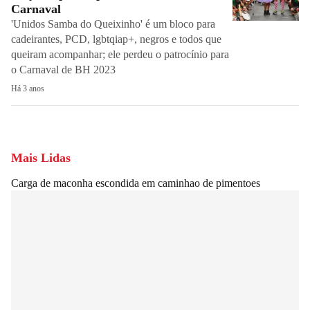
Carnaval
'Unidos Samba do Queixinho' é um bloco para
cadeirantes, PCD, lgbtqiap+, negros e todos que
queiram acompanhar; ele perdeu o patrocínio para
o Carnaval de BH 2023
Há 3 anos
Mais Lidas
Carga de maconha escondida em caminhao de pimentoes