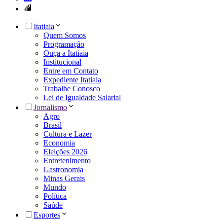
Itatiaia
Quem Somos
Programação
Ouça a Itatiaia
Institucional
Entre em Contato
Expediente Itatiaia
Trabalhe Conosco
Lei de Igualdade Salarial
Jornalismo
Agro
Brasil
Cultura e Lazer
Economia
Eleições 2026
Entretenimento
Gastronomia
Minas Gerais
Mundo
Política
Saúde
Esportes