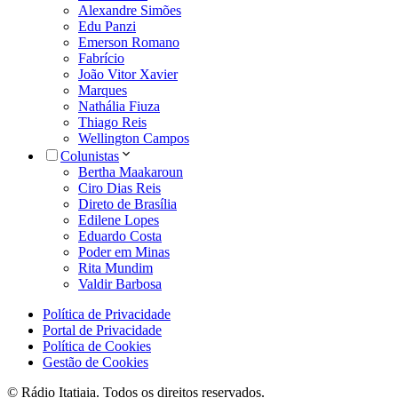
Alexandre Simões
Edu Panzi
Emerson Romano
Fabrício
João Vitor Xavier
Marques
Nathália Fiuza
Thiago Reis
Wellington Campos
Colunistas
Bertha Maakaroun
Ciro Dias Reis
Direto de Brasília
Edilene Lopes
Eduardo Costa
Poder em Minas
Rita Mundim
Valdir Barbosa
Política de Privacidade
Portal de Privacidade
Política de Cookies
Gestão de Cookies
© Rádio Itatiaia. Todos os direitos reservados.