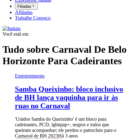
Filiadas
Afiliadas
Trabalhe Conosco
Você está em
Tudo sobre
Carnaval De Belo
Horizonte Para Cadeirantes
Entretenimento
Samba Queixinho: bloco inclusivo
de BH lança vaquinha para ir às
ruas no Carnaval
'Unidos Samba do Queixinho' é um bloco para
cadeirantes, PCD, lgbtqiap+, negros e todos que
queiram acompanhar; ele perdeu o patrocínio para o
Carnaval de BH 2023
Há 3 anos