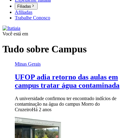
Filiadas
Afiliadas
Trabalhe Conosco
Você está em
Tudo sobre
Campus
Minas Gerais
UFOP adia retorno das aulas em
campus tratar água contaminada
A universidade confirmou ter encontrado indícios de
contaminação na água do campus Morro do
Cruzeiro
Há 2 anos