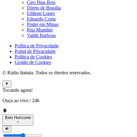
Ciro Dias Reis
Direto de Brasília
Edilene Lopes
Eduardo Costa
Poder em Minas
Rita Mundim
Valdir Barbosa
Política de Privacidade
Portal de Privacidade
Política de Cookies
Gestão de Cookies
© Rádio Itatiaia. Todos os direitos reservados.
Tocando agora!
Ouça ao vivo
/
24h
Belo Horizonte