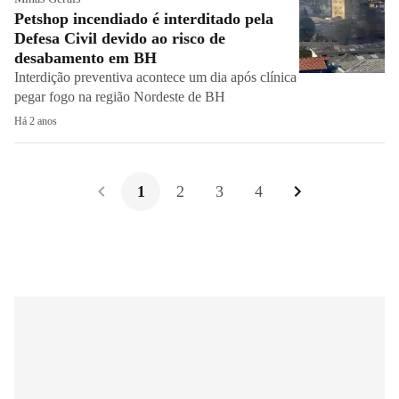
Petshop incendiado é interditado pela
Defesa Civil devido ao risco de
desabamento em BH
Interdição preventiva acontece um dia após clínica
pegar fogo na região Nordeste de BH
Há 2 anos
1
2
3
4