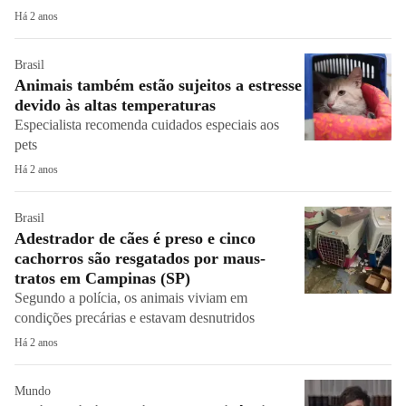
Há 2 anos
Brasil
Animais também estão sujeitos a estresse
devido às altas temperaturas
Especialista recomenda cuidados especiais aos
pets
Há 2 anos
Brasil
Adestrador de cães é preso e cinco
cachorros são resgatados por maus-
tratos em Campinas (SP)
Segundo a polícia, os animais viviam em
condições precárias e estavam desnutridos
Há 2 anos
Mundo