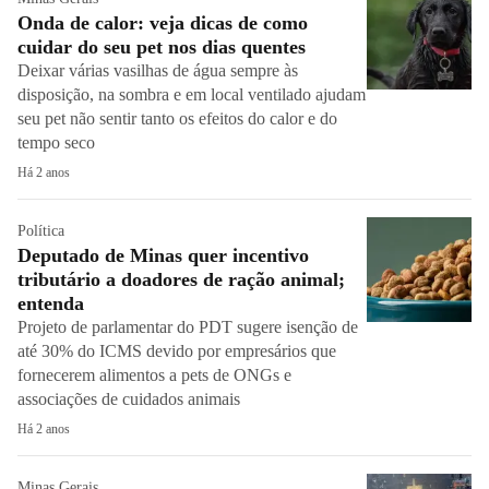
Onda de calor: veja dicas de como
cuidar do seu pet nos dias quentes
Deixar várias vasilhas de água sempre às
disposição, na sombra e em local ventilado ajudam
seu pet não sentir tanto os efeitos do calor e do
tempo seco
Há 2 anos
Política
Deputado de Minas quer incentivo
tributário a doadores de ração animal;
entenda
Projeto de parlamentar do PDT sugere isenção de
até 30% do ICMS devido por empresários que
fornecerem alimentos a pets de ONGs e
associações de cuidados animais
Há 2 anos
Minas Gerais