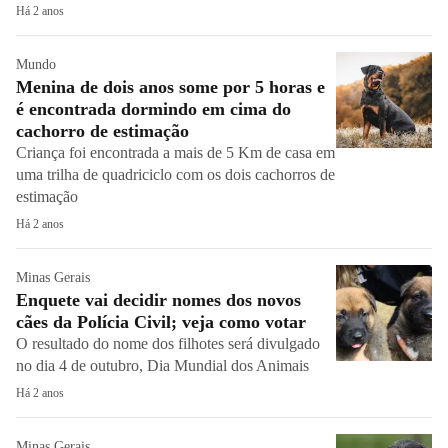
Há 2 anos
Mundo
Menina de dois anos some por 5 horas e
é encontrada dormindo em cima do
cachorro de estimação
Criança foi encontrada a mais de 5 Km de casa em
uma trilha de quadriciclo com os dois cachorros de
estimação
Há 2 anos
Minas Gerais
Enquete vai decidir nomes dos novos
cães da Polícia Civil; veja como votar
O resultado do nome dos filhotes será divulgado
no dia 4 de outubro, Dia Mundial dos Animais
Há 2 anos
Minas Gerais