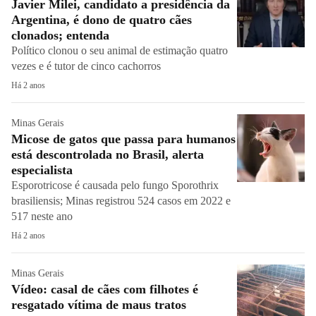
Javier Milei, candidato a presidência da
Argentina, é dono de quatro cães
clonados; entenda
Político clonou o seu animal de estimação quatro
vezes e é tutor de cinco cachorros
Há 2 anos
Minas Gerais
Micose de gatos que passa para humanos
está descontrolada no Brasil, alerta
especialista
Esporotricose é causada pelo fungo Sporothrix
brasiliensis; Minas registrou 524 casos em 2022 e
517 neste ano
Há 2 anos
Minas Gerais
Vídeo: casal de cães com filhotes é
resgatado vítima de maus tratos