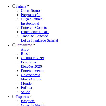
Itatiaia
Quem Somos
Programação
Ouça a Itatiaia
Institucional
Entre em Contato
Expediente Itatiaia
Trabalhe Conosco
Lei de Igualdade Salarial
Jornalismo
Agro
Brasil
Cultura e Lazer
Economia
Eleições 2026
Entretenimento
Gastronomia
Minas Gerais
Mundo
Política
Saúde
Esportes
Basquete
Copa do Mundo