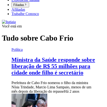
Filiadas
Afiliadas
Trabalhe Conosco
Você está em
Tudo sobre
Cabo Frio
Política
Ministra da Saúde responde sobre
liberação de R$ 55 milhões para
cidade onde filho é secretário
Prefeitura de Cabo Frio nomeou o filho da ministra
Nísia Trindade, Marcio Lima Sampaio, menos de um
mês depois da liberação do repasse
Há 2 anos