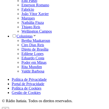
Edu Panzi
Emerson Romano
Fabrício
João Vitor Xavier
Marques
Nathália Fiuza
Thiago Reis
Wellington Campos
Colunistas
Bertha Maakaroun
Ciro Dias Reis
Direto de Brasília
Edilene Lopes
Eduardo Costa
Poder em Minas
Rita Mundim
Valdir Barbosa
Política de Privacidade
Portal de Privacidade
Política de Cookies
Gestão de Cookies
© Rádio Itatiaia. Todos os direitos reservados.