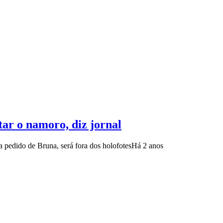
ar o namoro, diz jornal
 pedido de Bruna, será fora dos holofotes
Há 2 anos