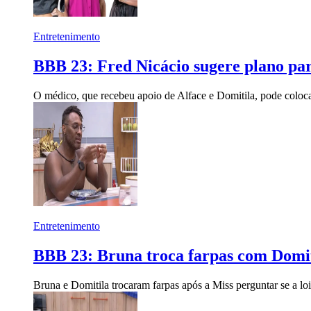
Entretenimento
BBB 23: Fred Nicácio sugere plano pa
O médico, que recebeu apoio de Alface e Domitila, pode coloca
Entretenimento
BBB 23: Bruna troca farpas com Domiti
Bruna e Domitila trocaram farpas após a Miss perguntar se a loira