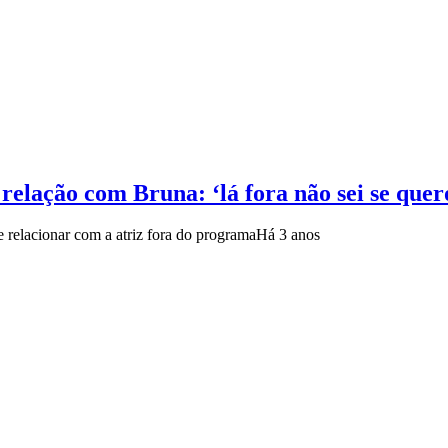
relação com Bruna: ‘lá fora não sei se quer
e relacionar com a atriz fora do programa
Há 3 anos