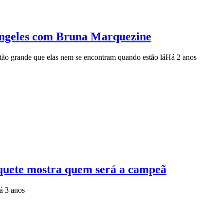
 Angeles com Bruna Marquezine
 tão grande que elas nem se encontram quando estão lá
Há 2 anos
uete mostra quem será a campeã
á 3 anos