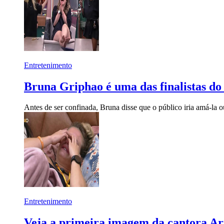
Entretenimento
Bruna Griphao é uma das finalistas do 
Antes de ser confinada, Bruna disse que o público iria amá-la o
Entretenimento
Veja a primeira imagem da cantora Ar