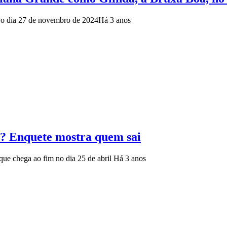
 o dia 27 de novembro de 2024
Há 3 anos
h? Enquete mostra quem sai
 que chega ao fim no dia 25 de abril
Há 3 anos