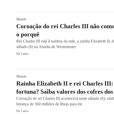
Mundo
Coroação do rei Charles III não como
o porquê
Rei Charles III está à sombra da mãe, a rainha Elizabeth II; 
sábado (6) na Abadia de Westminster
Há 3 anos
Mundo
Rainha Elizabeth II e rei Charles III
fortuna? Saiba valores dos cofres do
Coroação de rei Charles III acontecerá neste sábado (6); rai
herança de 360 milhões de libras para ele
Há 3 anos