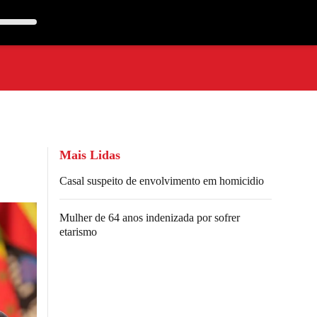
Mais Lidas
Casal suspeito de envolvimento em homicidio
Mulher de 64 anos indenizada por sofrer
etarismo