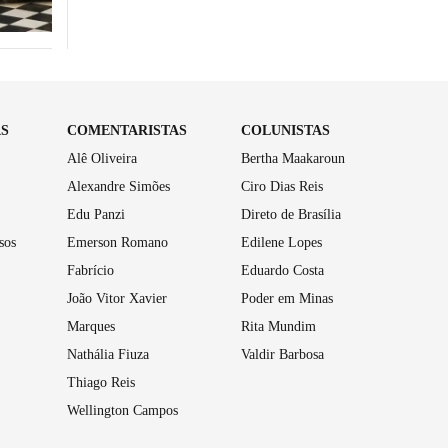
AS
COMENTARISTAS
COLUNISTAS
Alê Oliveira
Bertha Maakaroun
Alexandre Simões
Ciro Dias Reis
Edu Panzi
Direto de Brasília
sos
Emerson Romano
Edilene Lopes
Fabrício
Eduardo Costa
João Vitor Xavier
Poder em Minas
Marques
Rita Mundim
Nathália Fiuza
Valdir Barbosa
Thiago Reis
Wellington Campos