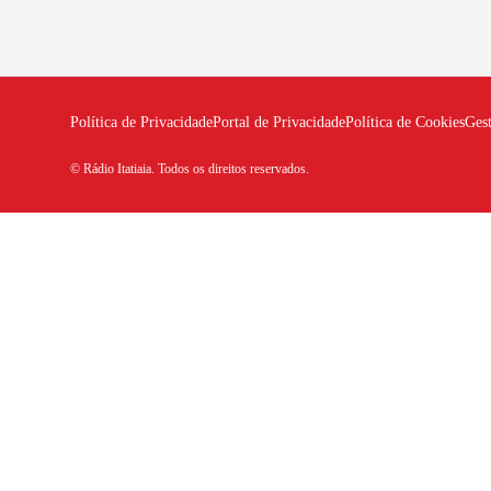
Política de Privacidade
Portal de Privacidade
Política de Cookies
Ges
© Rádio Itatiaia. Todos os direitos reservados.