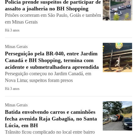
Polícia prende suspeitos de participar de
assalto a joalheria no BH Shopping
Prisões ocorreram em São Paulo, Goiás e também
em Minas Gerais
Há 3 anos
Minas Gerais
Perseguição pela BR-040, entre Jardim
Canadá e BH Shopping, termina com
acidente e submetralhadora apreendida
Perseguição começou no Jardim Canadá, em
Nova Lima; suspeitos foram presos
Há 3 anos
Minas Gerais
Batida envolvendo carros e caminhões
fecha avenida Raja Gabaglia, no Santa
Lúcia, em BH
Trânsito ficou complicado no local entre bairro