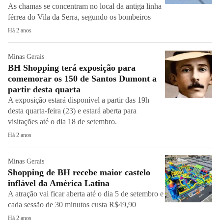
As chamas se concentram no local da antiga linha
férrea do Vila da Serra, segundo os bombeiros
Há 2 anos
Minas Gerais
BH Shopping terá exposição para
comemorar os 150 de Santos Dumont a
partir desta quarta
A exposição estará disponível a partir das 19h
desta quarta-feira (23) e estará aberta para
visitações até o dia 18 de setembro.
Há 2 anos
Minas Gerais
Shopping de BH recebe maior castelo
inflável da América Latina
A atração vai ficar aberta até o dia 5 de setembro e
cada sessão de 30 minutos custa R$49,90
Há 2 anos