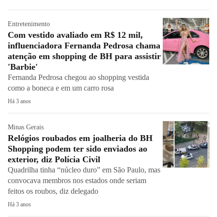
Entretenimento
Com vestido avaliado em R$ 12 mil,
influenciadora Fernanda Pedrosa chama
atenção em shopping de BH para assistir
'Barbie'
Fernanda Pedrosa chegou ao shopping vestida
como a boneca e em um carro rosa
Há 3 anos
Minas Gerais
Relógios roubados em joalheria do BH
Shopping podem ter sido enviados ao
exterior, diz Polícia Civil
Quadrilha tinha “núcleo duro” em São Paulo, mas
convocava membros nos estados onde seriam
feitos os roubos, diz delegado
Há 3 anos