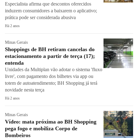
Especialista afirma que descontos oferecidos
induzem consumidores a baixarem o aplicativo;
prática pode ser considerada abusiva
Há 2 anos
Minas Gerais
Shoppings de BH retiram cancelas do
estacionamento a partir de terça (17);
entenda
Unidades da Multiplan vão adotar o sistema 'fluxo
livre', com pagamento dos bilhetes via app ou
totem de autoatendimento; BH Shopping já terá
novidade nesta terça
Há 2 anos
Minas Gerais
Vídeo: mata próxima ao BH Shopping
pega fogo e mobiliza Corpo de
Bombeiros