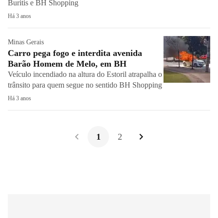
Buritis e BH Shopping
Há 3 anos
Minas Gerais
Carro pega fogo e interdita avenida
Barão Homem de Melo, em BH
Veículo incendiado na altura do Estoril atrapalha o
trânsito para quem segue no sentido BH Shopping
Há 3 anos
1
2