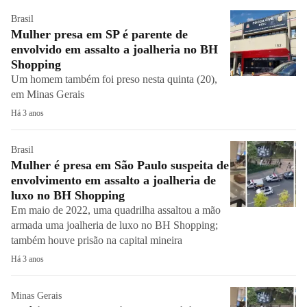
Brasil
Mulher presa em SP é parente de
envolvido em assalto a joalheria no BH
Shopping
Um homem também foi preso nesta quinta (20),
em Minas Gerais
Há 3 anos
Brasil
Mulher é presa em São Paulo suspeita de
envolvimento em assalto a joalheria de
luxo no BH Shopping
Em maio de 2022, uma quadrilha assaltou a mão
armada uma joalheria de luxo no BH Shopping;
também houve prisão na capital mineira
Há 3 anos
Minas Gerais