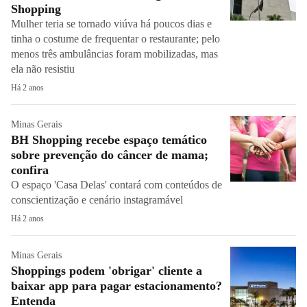
Shopping
Mulher teria se tornado viúva há poucos dias e
tinha o costume de frequentar o restaurante; pelo
menos três ambulâncias foram mobilizadas, mas
ela não resistiu
Há 2 anos
Minas Gerais
BH Shopping recebe espaço temático
sobre prevenção do câncer de mama;
confira
O espaço 'Casa Delas' contará com conteúdos de
conscientização e cenário instagramável
Há 2 anos
Minas Gerais
Shoppings podem 'obrigar' cliente a
baixar app para pagar estacionamento?
Entenda