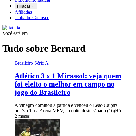
Filiadas
Afiliadas
Trabalhe Conosco
Você está em
Tudo sobre
Bernard
Brasileiro Série A
Atlético 3 x 1 Mirassol: veja quem
foi eleito o melhor em campo no
jogo do Brasileiro
Alvinegro dominou a partida e venceu o Leão Caipira
por 3 a 1, na Arena MRV, na noite deste sábado (16)
Há
2 meses