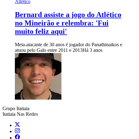
Atlético
Bernard assiste a jogo do Atlético
no Mineirão e relembra: 'Fui
muito feliz aqui'
Meia-atacante de 30 anos é jogador do Panathinaikos e
atuou pelo Galo entre 2011 e 2013
Há 3 anos
Grupo Itatiaia
Itatiaia Nas Redes