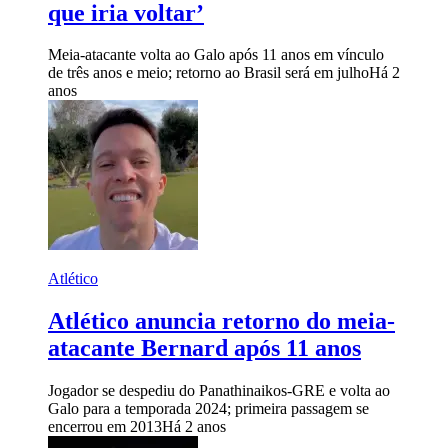
que iria voltar’
Meia-atacante volta ao Galo após 11 anos em vínculo
de três anos e meio; retorno ao Brasil será em julho
Há 2
anos
Atlético
Atlético anuncia retorno do meia-
atacante Bernard após 11 anos
Jogador se despediu do Panathinaikos-GRE e volta ao
Galo para a temporada 2024; primeira passagem se
encerrou em 2013
Há 2 anos