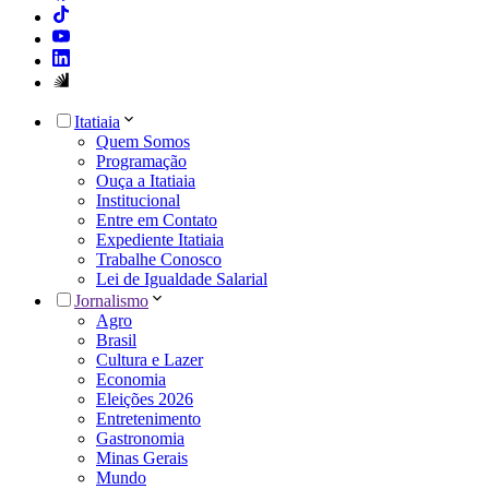
Itatiaia
Quem Somos
Programação
Ouça a Itatiaia
Institucional
Entre em Contato
Expediente Itatiaia
Trabalhe Conosco
Lei de Igualdade Salarial
Jornalismo
Agro
Brasil
Cultura e Lazer
Economia
Eleições 2026
Entretenimento
Gastronomia
Minas Gerais
Mundo