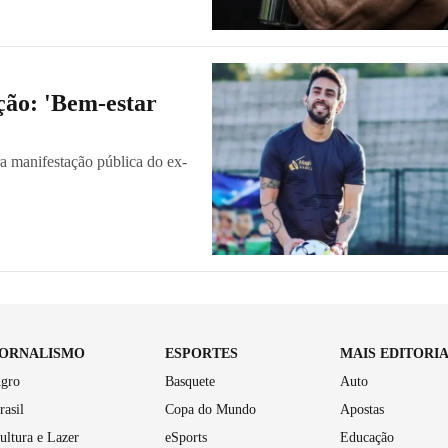
ção: 'Bem-estar
ra manifestação pública do ex-
JORNALISMO
ESPORTES
MAIS EDITORI
gro
Basquete
Auto
rasil
Copa do Mundo
Apostas
ultura e Lazer
eSports
Educação