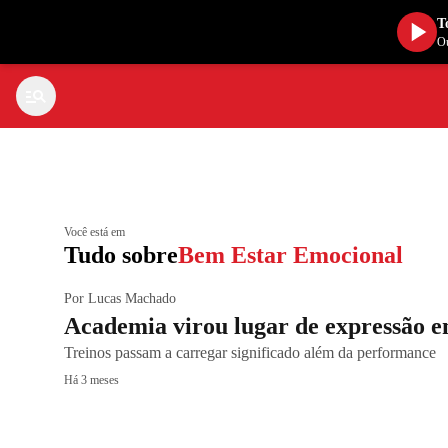
T
Ou
Você está em
Tudo sobre
Bem Estar Emocional
Por Lucas Machado
Academia virou lugar de expressão 
Treinos passam a carregar significado além da performance
Há 3 meses