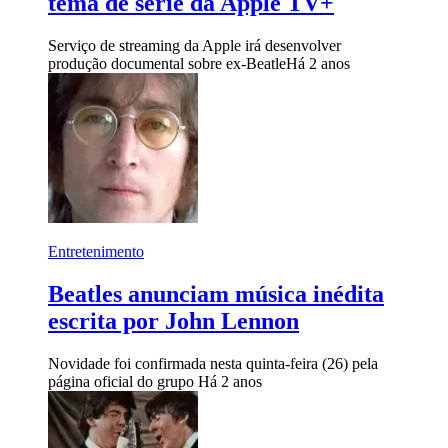
tema de série da Apple TV+
Serviço de streaming da Apple irá desenvolver
produção documental sobre ex-Beatle
Há 2 anos
Entretenimento
Beatles anunciam música inédita
escrita por John Lennon
Novidade foi confirmada nesta quinta-feira (26) pela
página oficial do grupo
Há 2 anos