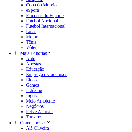
Copa do Mundo
eSports
Famosos do Esporte
Futebol Nacional
Futebol Internacional
Lutas
Motor
Tênis
Vôlei
Mais Editorias
Auto
Apostas
Educação
Emprego e Concursos
Eloos
Games
Indústria
Jogos
Meio Ambiente
Negócios
Pets e Animais
Turismo
Comentaristas
Alê Oliveira