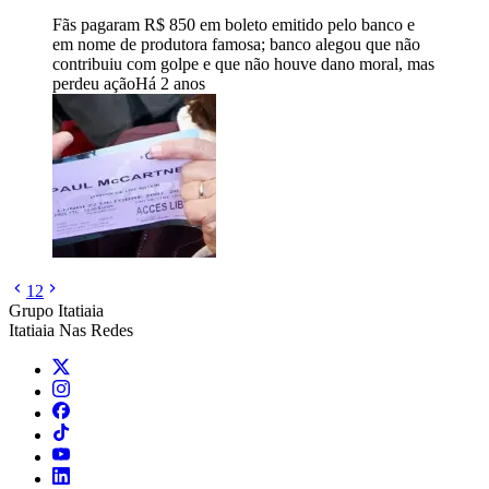
Fãs pagaram R$ 850 em boleto emitido pelo banco e
em nome de produtora famosa; banco alegou que não
contribuiu com golpe e que não houve dano moral, mas
perdeu ação
Há 2 anos
1
2
Grupo Itatiaia
Itatiaia Nas Redes