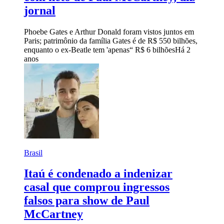
jornal
Phoebe Gates e Arthur Donald foram vistos juntos em
Paris; patrimônio da família Gates é de R$ 550 bilhões,
enquanto o ex-Beatle tem 'apenas“ R$ 6 bilhões
Há 2
anos
Brasil
Itaú é condenado a indenizar
casal que comprou ingressos
falsos para show de Paul
McCartney