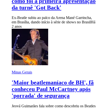
como foi a primeira apresentação
da turnê 'Got Back'
Ex-Beatle subiu ao palco da Arena Mané Garrincha,
em Brasília, dando início à série de shows no Brasil
Há
2 anos
Minas Gerais
'Maior beatlemaníaco de BH', fã
conheceu Paul McCartney após
'porrada' de segurança
Jeová Guimarães fala sobre como descobriu os Beatles