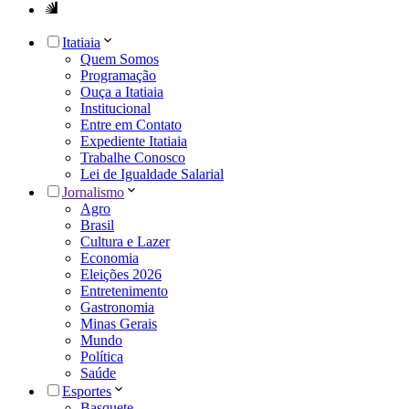
Itatiaia
Quem Somos
Programação
Ouça a Itatiaia
Institucional
Entre em Contato
Expediente Itatiaia
Trabalhe Conosco
Lei de Igualdade Salarial
Jornalismo
Agro
Brasil
Cultura e Lazer
Economia
Eleições 2026
Entretenimento
Gastronomia
Minas Gerais
Mundo
Política
Saúde
Esportes
Basquete