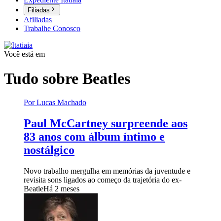
Filiadas
Afiliadas
Trabalhe Conosco
Você está em
Tudo sobre
Beatles
Por Lucas Machado
Paul McCartney surpreende aos
83 anos com álbum íntimo e
nostálgico
Novo trabalho mergulha em memórias da juventude e
revisita sons ligados ao começo da trajetória do ex-
Beatle
Há 2 meses