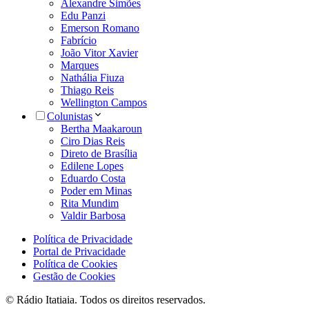
Alexandre Simões
Edu Panzi
Emerson Romano
Fabrício
João Vitor Xavier
Marques
Nathália Fiuza
Thiago Reis
Wellington Campos
Colunistas
Bertha Maakaroun
Ciro Dias Reis
Direto de Brasília
Edilene Lopes
Eduardo Costa
Poder em Minas
Rita Mundim
Valdir Barbosa
Política de Privacidade
Portal de Privacidade
Política de Cookies
Gestão de Cookies
© Rádio Itatiaia. Todos os direitos reservados.