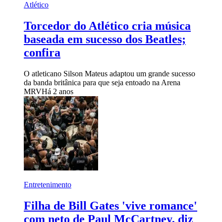
Atlético
Torcedor do Atlético cria música
baseada em sucesso dos Beatles;
confira
O atleticano Silson Mateus adaptou um grande sucesso
da banda britânica para que seja entoado na Arena
MRV
Há 2 anos
Entretenimento
Filha de Bill Gates 'vive romance'
com neto de Paul McCartney, diz