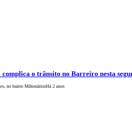
 complica o trânsito no Barreiro nesta segu
es, no bairro Milionários
Há 2 anos