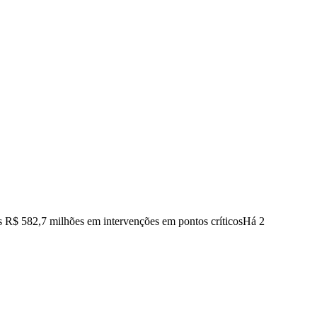
s R$ 582,7 milhões em intervenções em pontos críticos
Há 2