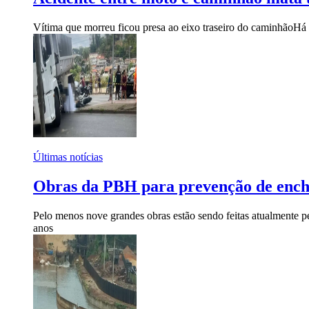
Vítima que morreu ficou presa ao eixo traseiro do caminhão
Há 
Últimas notícias
Obras da PBH para prevenção de enche
Pelo menos nove grandes obras estão sendo feitas atualmente p
anos