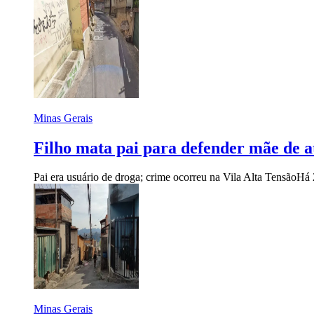
Minas Gerais
Filho mata pai para defender mãe de 
Pai era usuário de droga; crime ocorreu na Vila Alta Tensão
Há 
Minas Gerais