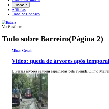
Filiadas
Afiliadas
Trabalhe Conosco
Você está em
Tudo sobre
Barreiro
(Página 2)
Minas Gerais
Vídeo: queda de árvores após temporal
Diversas árvores seguem espalhadas pela avenida Olinto Meirel