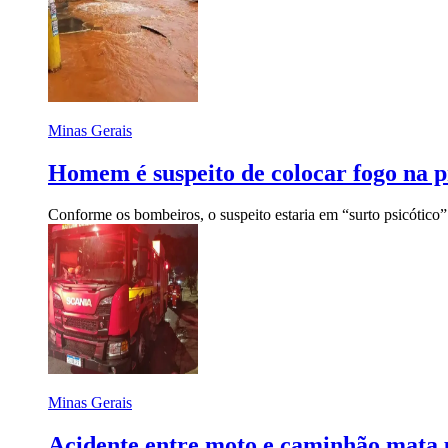
Minas Gerais
Homem é suspeito de colocar fogo na 
Conforme os bombeiros, o suspeito estaria em “surto psicótico” 
Minas Gerais
Acidente entre moto e caminhão mata 