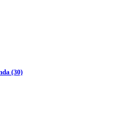
nda (30)