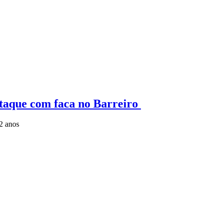
ataque com faca no Barreiro
2 anos