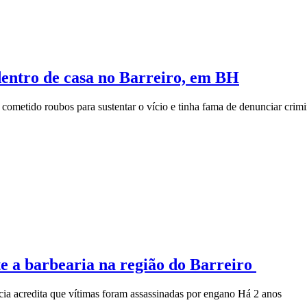
 dentro de casa no Barreiro, em BH
a cometido roubos para sustentar o vício e tinha fama de denunciar crimi
e a barbearia na região do Barreiro
cia acredita que vítimas foram assassinadas por engano
Há 2 anos