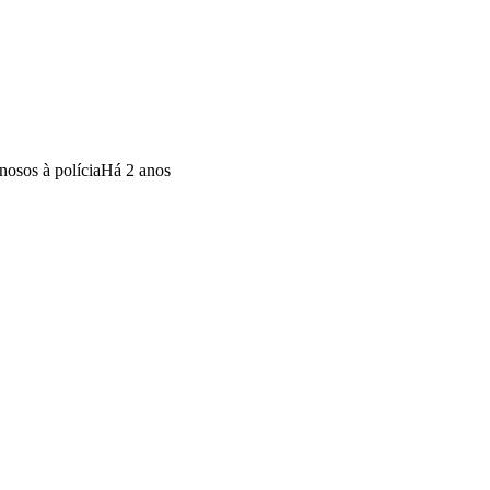
nosos à polícia
Há 2 anos