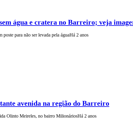
em água e cratera no Barreiro; veja imagen
 poste para não ser levada pela água
Há 2 anos
tante avenida na região do Barreiro
a Olinto Meireles, no bairro Milionários
Há 2 anos