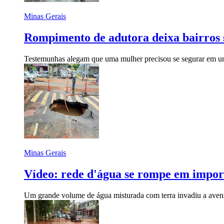
Minas Gerais
Rompimento de adutora deixa bairros s
Testemunhas alegam que uma mulher precisou se segurar em um
Minas Gerais
Vídeo: rede d'água se rompe em impor
Um grande volume de água misturada com terra invadiu a avenid