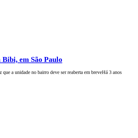
m Bibi, em São Paulo
z que a unidade no bairro deve ser reaberta em breve
Há 3 anos