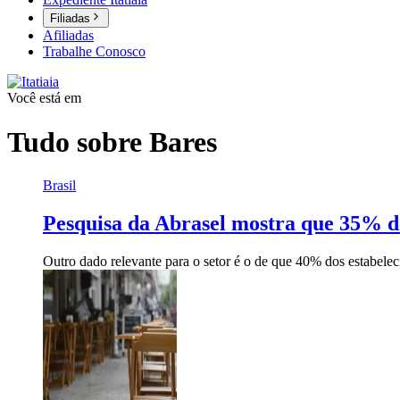
Filiadas
Afiliadas
Trabalhe Conosco
Você está em
Tudo sobre
Bares
Brasil
Pesquisa da Abrasel mostra que 35% d
Outro dado relevante para o setor é o de que 40% dos estabele