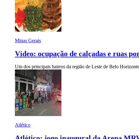
Minas Gerais
Vídeo: ocupação de calçadas e ruas po
Um dos principais bairros da região de Leste de Belo Horizont
Atlético
Atlético: jogo inaugural da Arena MRV