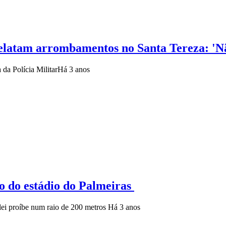
 relatam arrombamentos no Santa Tereza: 'N
da Polícia Militar
Há 3 anos
no do estádio do Palmeiras
lei proíbe num raio de 200 metros
Há 3 anos