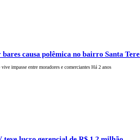
r bares causa polêmica no bairro Santa Tere
e vive impasse entre moradores e comerciantes
Há 2 anos
 teve lucro gerencial de R$ 1,2 milhão