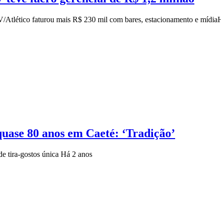
/Atlético faturou mais R$ 230 mil com bares, estacionamento e mídia
quase 80 anos em Caeté: ‘Tradição’
e tira-gostos única
Há 2 anos