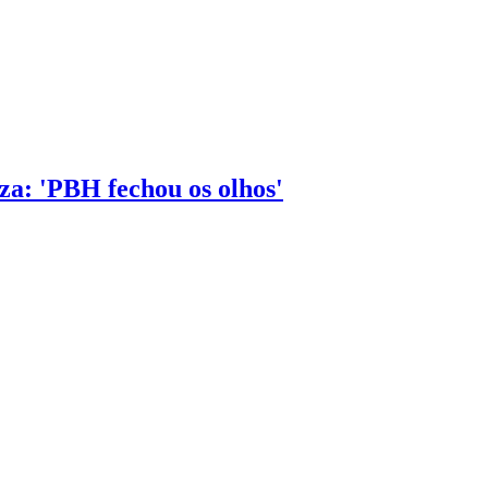
za: 'PBH fechou os olhos'