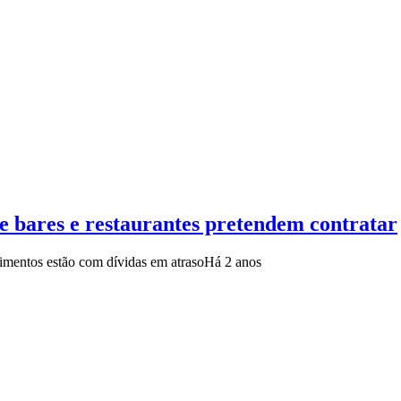
e bares e restaurantes pretendem contratar
cimentos estão com dívidas em atraso
Há 2 anos