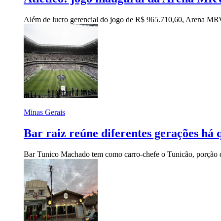
Além de lucro gerencial do jogo de R$ 965.710,60, Arena MRV
Minas Gerais
Bar raiz reúne diferentes gerações há 
Bar Tunico Machado tem como carro-chefe o Tunicão, porção d