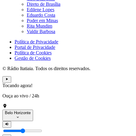
Direto de Brasília
Edilene Lopes
Eduardo Costa
Poder em Minas
Rita Mundim
Valdir Barbosa
Política de Privacidade
Portal de Privacidade
Política de Cookies
Gestão de Cookies
© Rádio Itatiaia. Todos os direitos reservados.
Tocando agora!
Ouça ao vivo
/
24h
Belo Horizonte