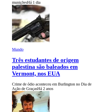
munições
Há 1 dia
Mundo
Três estudantes de origem
palestina são baleados em
Vermont, nos EUA
Crime de ódio aconteceu em Burlington no Dia de
Ação de Graças
Há 2 anos