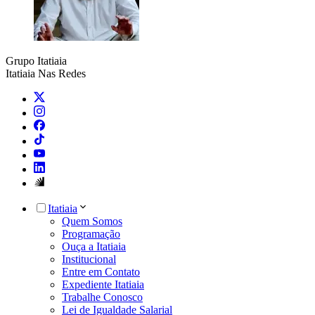
Grupo Itatiaia
Itatiaia Nas Redes
Itatiaia
Quem Somos
Programação
Ouça a Itatiaia
Institucional
Entre em Contato
Expediente Itatiaia
Trabalhe Conosco
Lei de Igualdade Salarial