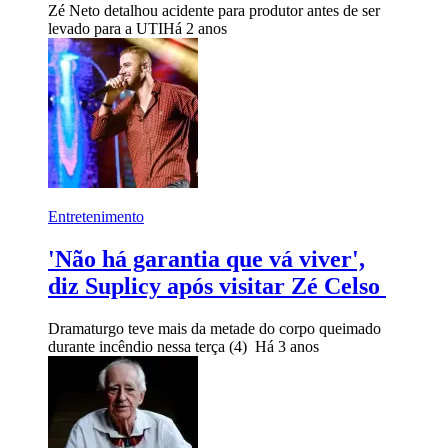
Zé Neto detalhou acidente para produtor antes de ser
levado para a UTI
Há 2 anos
Entretenimento
'Não há garantia que vá viver',
diz Suplicy após visitar Zé Celso
Dramaturgo teve mais da metade do corpo queimado
durante incêndio nessa terça (4)
Há 3 anos