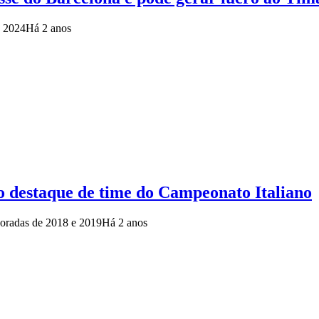
a 2024
Há 2 anos
o destaque de time do Campeonato Italiano
mporadas de 2018 e 2019
Há 2 anos