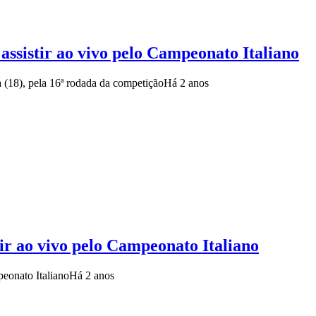
 assistir ao vivo pelo Campeonato Italiano
a (18), pela 16ª rodada da competição
Há 2 anos
tir ao vivo pelo Campeonato Italiano
eonato Italiano
Há 2 anos