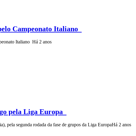
o pelo Campeonato Italiano
peonato Italiano
Há 2 anos
jogo pela Liga Europa
lia), pela segunda rodada da fase de grupos da Liga Europa
Há 2 anos