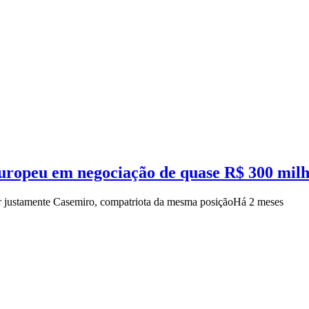
europeu em negociação de quase R$ 300 mil
uir justamente Casemiro, compatriota da mesma posição
Há 2 meses