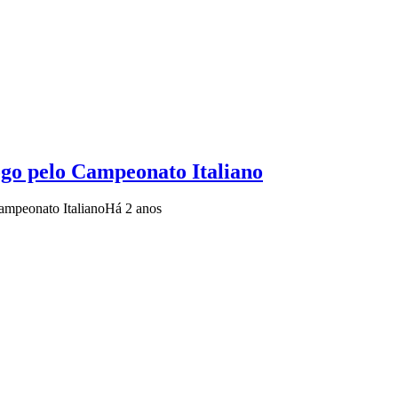
jogo pelo Campeonato Italiano
ampeonato Italiano
Há 2 anos