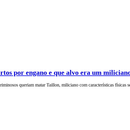
rtos por engano e que alvo era um milician
 criminosos queriam matar Taillon, miliciano com características física