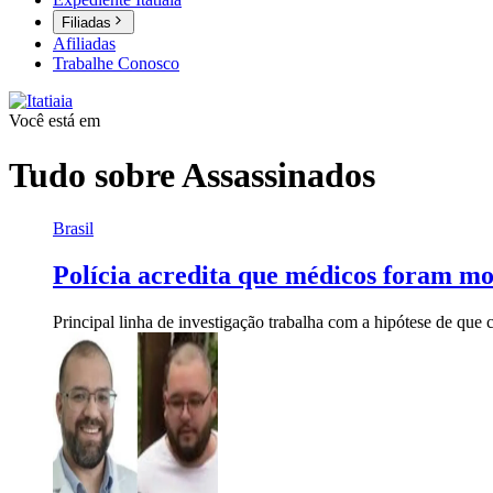
Filiadas
Afiliadas
Trabalhe Conosco
Você está em
Tudo sobre
Assassinados
Brasil
Polícia acredita que médicos foram mo
Principal linha de investigação trabalha com a hipótese de que