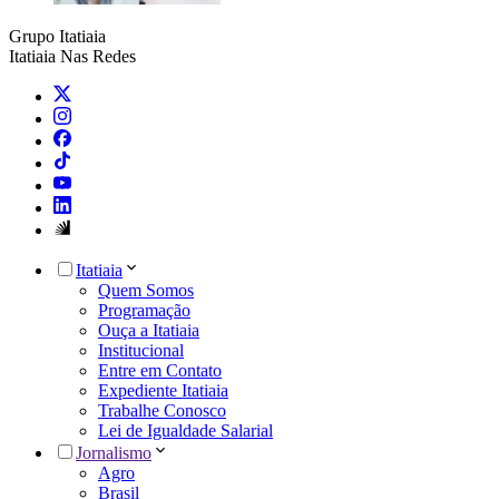
Grupo Itatiaia
Itatiaia Nas Redes
Itatiaia
Quem Somos
Programação
Ouça a Itatiaia
Institucional
Entre em Contato
Expediente Itatiaia
Trabalhe Conosco
Lei de Igualdade Salarial
Jornalismo
Agro
Brasil