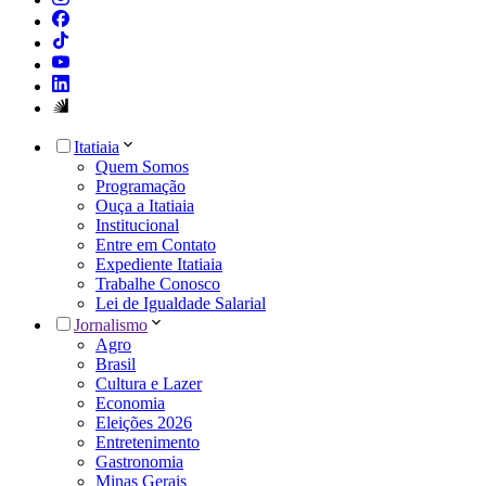
Itatiaia
Quem Somos
Programação
Ouça a Itatiaia
Institucional
Entre em Contato
Expediente Itatiaia
Trabalhe Conosco
Lei de Igualdade Salarial
Jornalismo
Agro
Brasil
Cultura e Lazer
Economia
Eleições 2026
Entretenimento
Gastronomia
Minas Gerais