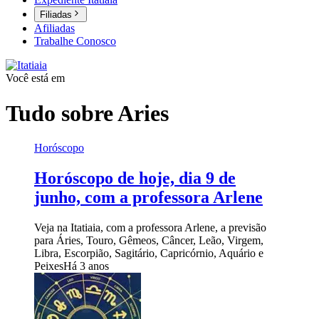
Filiadas
Afiliadas
Trabalhe Conosco
Você está em
Tudo sobre
Aries
Horóscopo
Horóscopo de hoje, dia 9 de
junho, com a professora Arlene
Veja na Itatiaia, com a professora Arlene, a previsão
para Áries, Touro, Gêmeos, Câncer, Leão, Virgem,
Libra, Escorpião, Sagitário, Capricórnio, Aquário e
Peixes
Há 3 anos