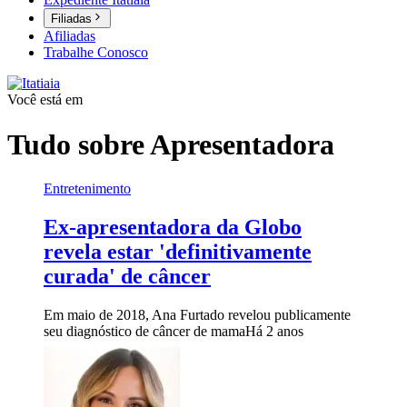
Filiadas
Afiliadas
Trabalhe Conosco
Você está em
Tudo sobre
Apresentadora
Entretenimento
Ex-apresentadora da Globo
revela estar 'definitivamente
curada' de câncer
Em maio de 2018, Ana Furtado revelou publicamente
seu diagnóstico de câncer de mama
Há 2 anos