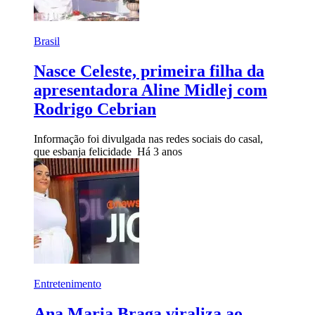
Brasil
Nasce Celeste, primeira filha da
apresentadora Aline Midlej com
Rodrigo Cebrian
Informação foi divulgada nas redes sociais do casal,
que esbanja felicidade
Há 3 anos
Entretenimento
Ana Maria Braga viraliza ao