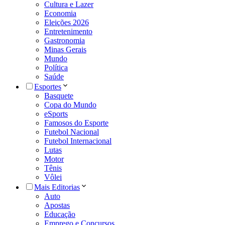
Cultura e Lazer
Economia
Eleições 2026
Entretenimento
Gastronomia
Minas Gerais
Mundo
Política
Saúde
Esportes
Basquete
Copa do Mundo
eSports
Famosos do Esporte
Futebol Nacional
Futebol Internacional
Lutas
Motor
Tênis
Vôlei
Mais Editorias
Auto
Apostas
Educação
Emprego e Concursos