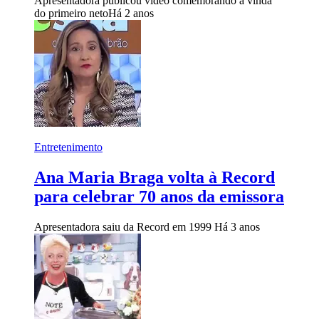
Apresentadora publicou vídeo comemorando a vinda
do primeiro neto
Há 2 anos
Entretenimento
Ana Maria Braga volta à Record
para celebrar 70 anos da emissora
Apresentadora saiu da Record em 1999
Há 3 anos