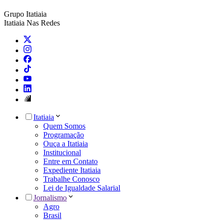
Grupo Itatiaia
Itatiaia Nas Redes
Itatiaia
Quem Somos
Programação
Ouça a Itatiaia
Institucional
Entre em Contato
Expediente Itatiaia
Trabalhe Conosco
Lei de Igualdade Salarial
Jornalismo
Agro
Brasil