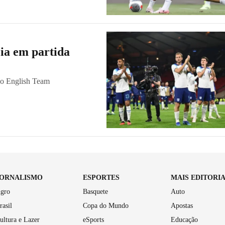
cia em partida
do English Team
JORNALISMO
ESPORTES
MAIS EDITORI
gro
Basquete
Auto
rasil
Copa do Mundo
Apostas
ultura e Lazer
eSports
Educação