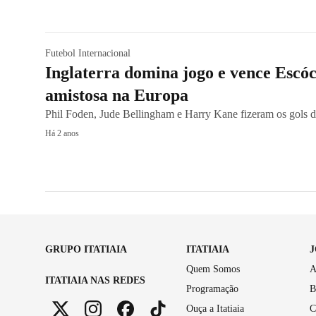
Futebol Internacional
Inglaterra domina jogo e vence Escó
amistosa na Europa
Phil Foden, Jude Bellingham e Harry Kane fizeram os gols 
Há 2 anos
GRUPO ITATIAIA
ITATIAIA
Quem Somos
A
ITATIAIA NAS REDES
Programação
B
Ouça a Itatiaia
C