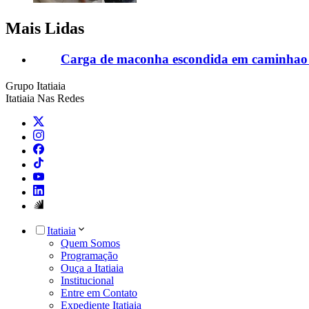
Mais Lidas
Carga de maconha escondida em caminhao 
Grupo Itatiaia
Itatiaia Nas Redes
Itatiaia
Quem Somos
Programação
Ouça a Itatiaia
Institucional
Entre em Contato
Expediente Itatiaia