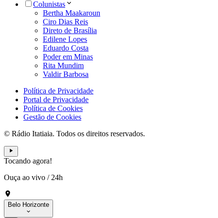
Colunistas
Bertha Maakaroun
Ciro Dias Reis
Direto de Brasília
Edilene Lopes
Eduardo Costa
Poder em Minas
Rita Mundim
Valdir Barbosa
Política de Privacidade
Portal de Privacidade
Política de Cookies
Gestão de Cookies
© Rádio Itatiaia. Todos os direitos reservados.
Tocando agora!
Ouça ao vivo
/
24h
Belo Horizonte