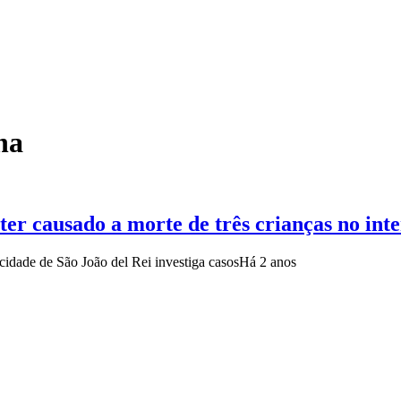
na
ter causado a morte de três crianças no int
cidade de São João del Rei investiga casos
Há 2 anos