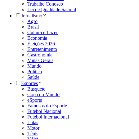
Trabalhe Conosco
Lei de Igualdade Salarial
Jornalismo
Agro
Brasil
Cultura e Lazer
Economia
Eleições 2026
Entretenimento
Gastronomia
Minas Gerais
Mundo
Política
Saúde
Esportes
Basquete
Copa do Mundo
eSports
Famosos do Esporte
Futebol Nacional
Futebol Internacional
Lutas
Motor
Tênis