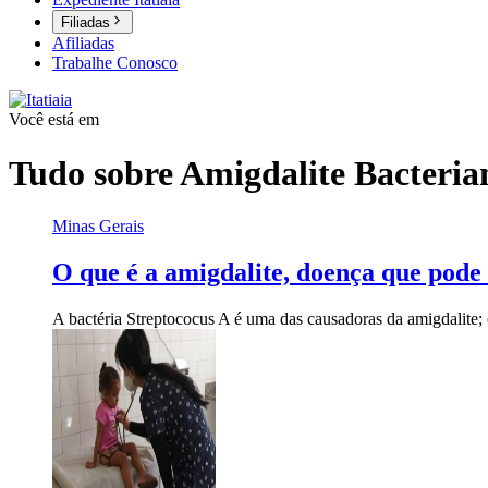
Filiadas
Afiliadas
Trabalhe Conosco
Você está em
Tudo sobre
Amigdalite Bacteria
Minas Gerais
O que é a amigdalite, doença que pode 
A bactéria Streptococus A é uma das causadoras da amigdalite; 