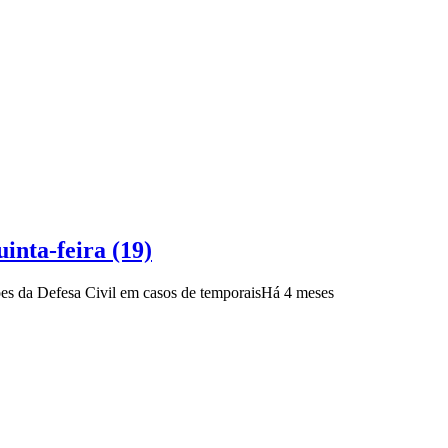
inta-feira (19)
ções da Defesa Civil em casos de temporais
Há 4 meses