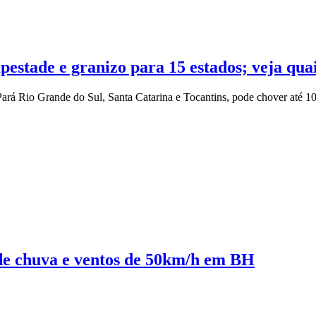
pestade e granizo para 15 estados; veja qua
ará Rio Grande do Sul, Santa Catarina e Tocantins, pode chover até 1
 de chuva e ventos de 50km/h em BH