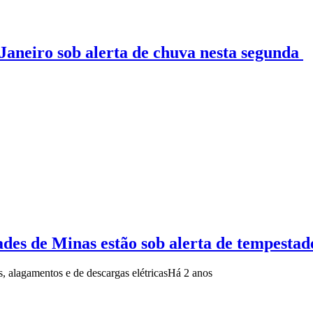
e Janeiro sob alerta de chuva nesta segunda
des de Minas estão sob alerta de tempesta
s, alagamentos e de descargas elétricas
Há 2 anos