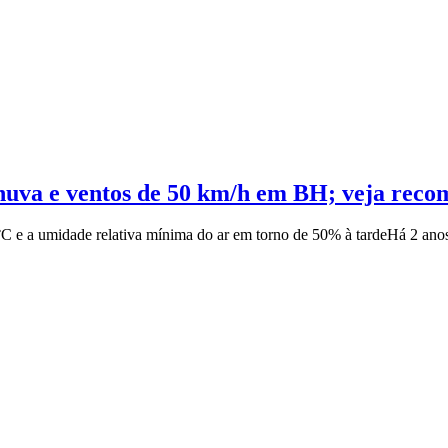
chuva e ventos de 50 km/h em BH; veja rec
C e a umidade relativa mínima do ar em torno de 50% à tarde
Há 2 ano