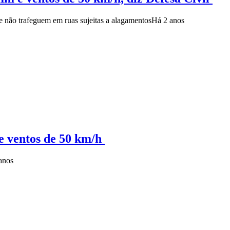
 não trafeguem em ruas sujeitas a alagamentos
Há 2 anos
e ventos de 50 km/h
anos