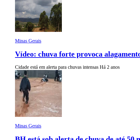
Minas Gerais
Vídeo: chuva forte provoca alagamento
Cidade está em alerta para chuvas intensas
Há 2 anos
Minas Gerais
BH está sob alerta de chuva de até 50 