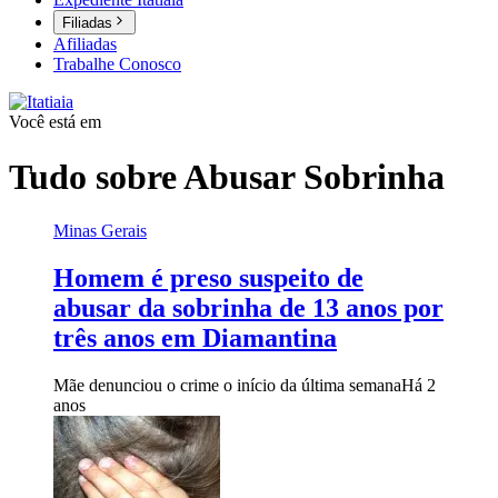
Filiadas
Afiliadas
Trabalhe Conosco
Você está em
Tudo sobre
Abusar Sobrinha
Minas Gerais
Homem é preso suspeito de
abusar da sobrinha de 13 anos por
três anos em Diamantina
Mãe denunciou o crime o início da última semana
Há 2
anos