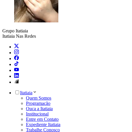
Grupo Itatiaia
Itatiaia Nas Redes
Itatiaia
Quem Somos
Programação
Ouça a Itatiaia
Institucional
Entre em Contato
Expediente Itatiaia
Trabalhe Conosco