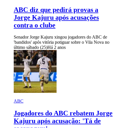
ABC diz que pedirá provas a
Jorge Kajuru após acusações
contra o clube
Senador Jorge Kajuru xingou jogadores do ABC de
'bandidos' após vitória potiguar sobre o Vila Nova no
último sábado (25)
Há 2 anos
ABC
Jogadores do ABC rebatem Jorge
Kajuru após acusação: 'Tá de