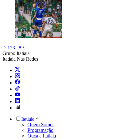
1
2
3
...
8
Grupo Itatiaia
Itatiaia Nas Redes
Itatiaia
Quem Somos
Programação
Ouça a Itatiaia