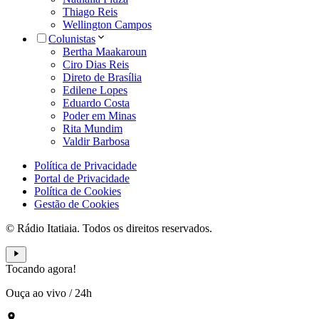
Thiago Reis
Wellington Campos
Colunistas
Bertha Maakaroun
Ciro Dias Reis
Direto de Brasília
Edilene Lopes
Eduardo Costa
Poder em Minas
Rita Mundim
Valdir Barbosa
Política de Privacidade
Portal de Privacidade
Política de Cookies
Gestão de Cookies
© Rádio Itatiaia. Todos os direitos reservados.
Tocando agora!
Ouça ao vivo
/
24h