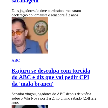
sacanagem'
Dois jogadores do time nordestino ironizaram
declaração do jornalista e senador
Há 2 anos
ABC
Kajuru se desculpa com torcida
do ABC e diz que vai pedir CPI
da 'mala branca'
Senador xingou jogadores do ABC depois de vitória
sobre o Vila Nova por 3 a 2, no último sábado (25)
Há 2
anos