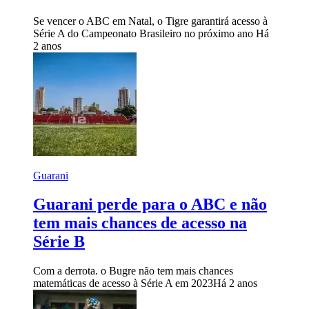
Se vencer o ABC em Natal, o Tigre garantirá acesso à
Série A do Campeonato Brasileiro no próximo ano
Há
2 anos
Guarani
Guarani perde para o ABC e não
tem mais chances de acesso na
Série B
Com a derrota. o Bugre não tem mais chances
matemáticas de acesso à Série A em 2023
Há 2 anos