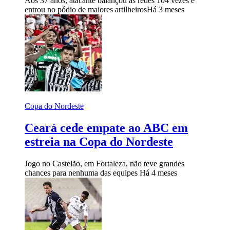
Aos 37 anos, atacante balançou as redes 104 vezes e
entrou no pódio de maiores artilheiros
Há 3 meses
Copa do Nordeste
Ceará cede empate ao ABC em
estreia na Copa do Nordeste
Jogo no Castelão, em Fortaleza, não teve grandes
chances para nenhuma das equipes
Há 4 meses