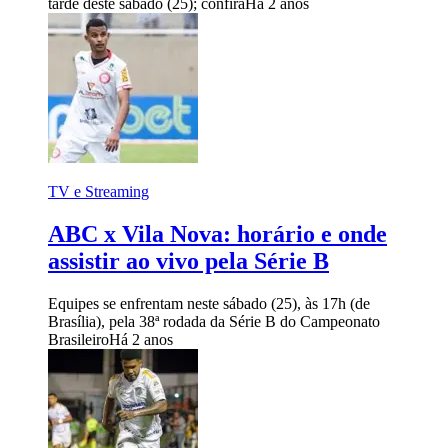
tarde deste sábado (25); confira
Há 2 anos
TV e Streaming
ABC x Vila Nova: horário e onde
assistir ao vivo pela Série B
Equipes se enfrentam neste sábado (25), às 17h (de
Brasília), pela 38ª rodada da Série B do Campeonato
Brasileiro
Há 2 anos