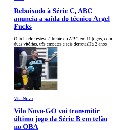
Rebaixado à Série C, ABC
anuncia a saída do técnico Argel
Fucks
O treinador esteve à frente do ABC em 11 jogos, com
duas vitórias, três empates e seis derrotas
Há 2 anos
Vila Nova
Vila Nova-GO vai transmitir
último jogo da Série B em telão
no OBA