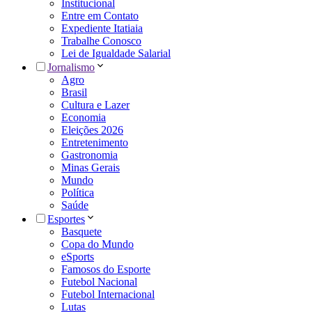
Institucional
Entre em Contato
Expediente Itatiaia
Trabalhe Conosco
Lei de Igualdade Salarial
Jornalismo
Agro
Brasil
Cultura e Lazer
Economia
Eleições 2026
Entretenimento
Gastronomia
Minas Gerais
Mundo
Política
Saúde
Esportes
Basquete
Copa do Mundo
eSports
Famosos do Esporte
Futebol Nacional
Futebol Internacional
Lutas