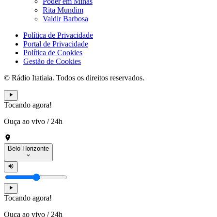
Poder em Minas
Rita Mundim
Valdir Barbosa
Política de Privacidade
Portal de Privacidade
Política de Cookies
Gestão de Cookies
© Rádio Itatiaia. Todos os direitos reservados.
Tocando agora!
Ouça ao vivo
/
24h
Belo Horizonte
Tocando agora!
Ouça ao vivo
/
24h