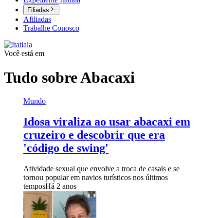
Filiadas
Afiliadas
Trabalhe Conosco
Você está em
Tudo sobre
Abacaxi
Mundo
Idosa viraliza ao usar abacaxi em
cruzeiro e descobrir que era
'código de swing'
Atividade sexual que envolve a troca de casais e se
tornou popular em navios turísticos nos últimos
tempos
Há 2 anos