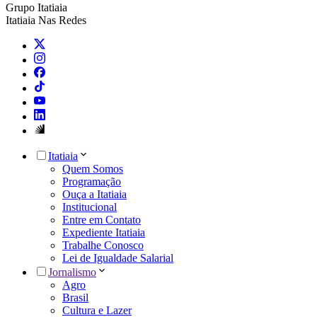
Grupo Itatiaia
Itatiaia Nas Redes
Itatiaia
Quem Somos
Programação
Ouça a Itatiaia
Institucional
Entre em Contato
Expediente Itatiaia
Trabalhe Conosco
Lei de Igualdade Salarial
Jornalismo
Agro
Brasil
Cultura e Lazer