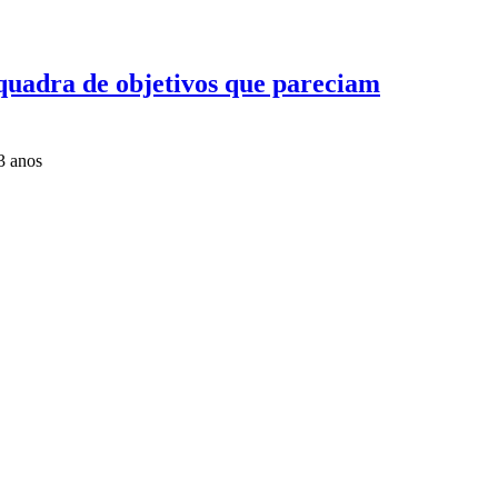
 quadra de objetivos que pareciam
3 anos