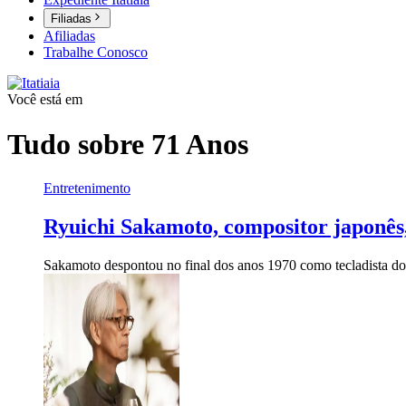
Filiadas
Afiliadas
Trabalhe Conosco
Você está em
Tudo sobre
71 Anos
Entretenimento
Ryuichi Sakamoto, compositor japonês
Sakamoto despontou no final dos anos 1970 como tecladista do