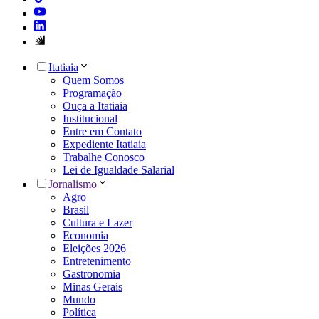
Itatiaia
Quem Somos
Programação
Ouça a Itatiaia
Institucional
Entre em Contato
Expediente Itatiaia
Trabalhe Conosco
Lei de Igualdade Salarial
Jornalismo
Agro
Brasil
Cultura e Lazer
Economia
Eleições 2026
Entretenimento
Gastronomia
Minas Gerais
Mundo
Política