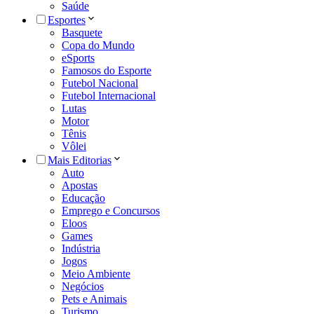
Saúde
Esportes
Basquete
Copa do Mundo
eSports
Famosos do Esporte
Futebol Nacional
Futebol Internacional
Lutas
Motor
Tênis
Vôlei
Mais Editorias
Auto
Apostas
Educação
Emprego e Concursos
Eloos
Games
Indústria
Jogos
Meio Ambiente
Negócios
Pets e Animais
Turismo