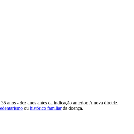
5 anos - dez anos antes da indicação anterior. A nova diretriz,
sedentarismo
ou
histórico familiar
da doença.