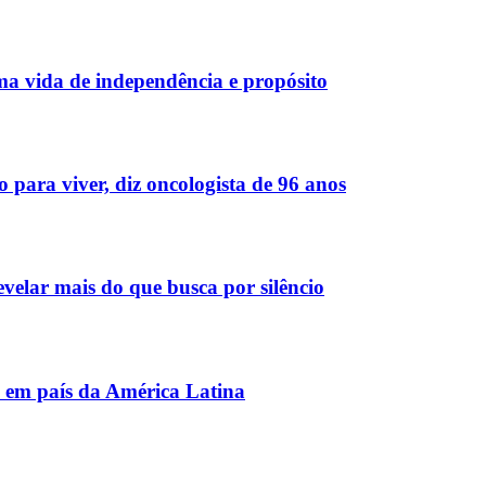
ma vida de independência e propósito
para viver, diz oncologista de 96 anos
velar mais do que busca por silêncio
o em país da América Latina