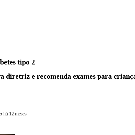
betes tipo 2
va diretriz e recomenda exames para crianç
do
há 12 meses