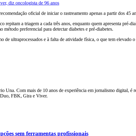
er, diz oncologista de 96 anos
omendação oficial de iniciar o rastreamento apenas a partir dos 45 anos
 repitam a triagem a cada três anos, enquanto quem apresenta pré-diabe
o método preferencial para detectar diabetes e pré-diabetes.
 de ultraprocessados e à falta de atividade física, o que tem elevado o 
io Una. Com mais de 10 anos de experiência em jornalismo digital, é re
o Duo, FBK, Gira e Viver.
pções sem ferramentas profissionais