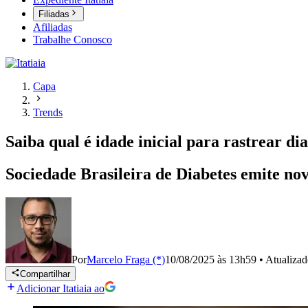
Filiadas
Afiliadas
Trabalhe Conosco
Capa
Trends
Saiba qual é idade inicial para rastrear dia
Sociedade Brasileira de Diabetes emite no
Por
Marcelo Fraga (*)
10/08/2025 às 13h59
•
Atualiza
Compartilhar
Adicionar Itatiaia ao