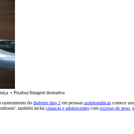
stiça
•
Pixabay/Imagem ilustrativa
 rastreamento do
diabetes tipo 2
em pessoas
assintomáticas
comece aos 3
ndrome', também inclui
crianças e adolescentes
com
excesso de peso
,