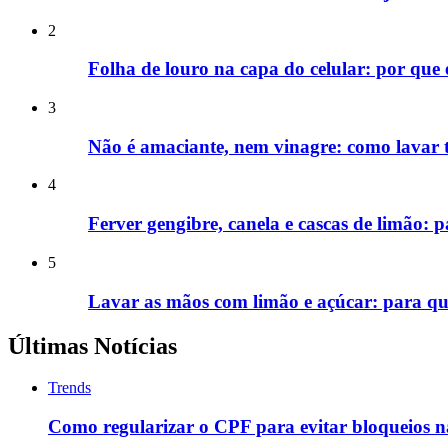
2
Folha de louro na capa do celular: por que
3
Não é amaciante, nem vinagre: como lavar 
4
Ferver gengibre, canela e cascas de limão: 
5
Lavar as mãos com limão e açúcar: para qu
Últimas Notícias
Trends
Como regularizar o CPF para evitar bloqueios