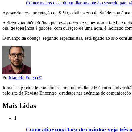
Comer menos e caminhar diariamente é o segredo para viv
Apesar da nova orientação da SBD, o Ministério da Saúde mantém a rec
A diretriz também define que pessoas com exames normais e baixo risco
oral de tolerância à glicose, com duração de uma hora, é indicado com
O avanço da doença, segundo especialistas, está ligado ao alto consumo
Por
Marcelo Fraga (*)
Jornalista graduado com ênfase em multimídia pelo Centro Universitár
pelo site da Revista Encontro, e redator nas agências de comunicaçã
Mais Lidas
1
Como afiar uma faca de cozinha: veja três o