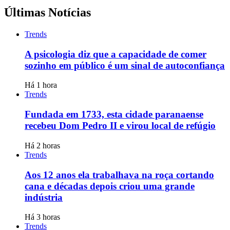
Últimas Notícias
Trends
A psicologia diz que a capacidade de comer
sozinho em público é um sinal de autoconfiança
Há 1 hora
Trends
Fundada em 1733, esta cidade paranaense
recebeu Dom Pedro II e virou local de refúgio
Há 2 horas
Trends
Aos 12 anos ela trabalhava na roça cortando
cana e décadas depois criou uma grande
indústria
Há 3 horas
Trends