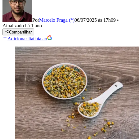
Por
Marcelo Fraga (*)
06/07/2025 às 17h09
•
Atualizado
há 1 ano
Compartilhar
Adicionar Itatiaia ao