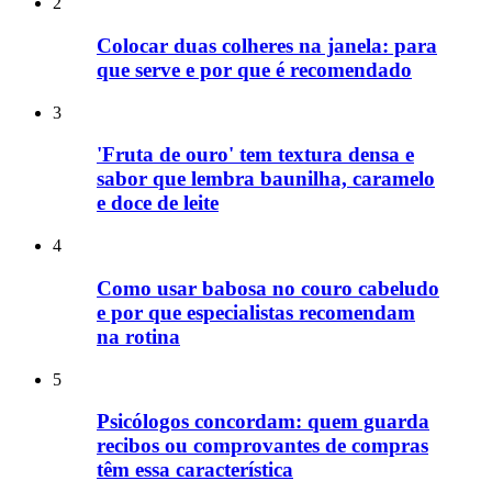
2
Colocar duas colheres na janela: para
que serve e por que é recomendado
3
'Fruta de ouro' tem textura densa e
sabor que lembra baunilha, caramelo
e doce de leite
4
Como usar babosa no couro cabeludo
e por que especialistas recomendam
na rotina
5
Psicólogos concordam: quem guarda
recibos ou comprovantes de compras
têm essa característica