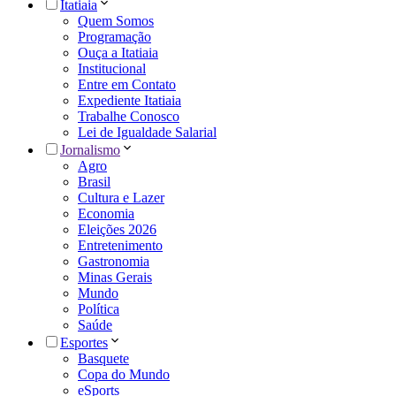
Itatiaia
Quem Somos
Programação
Ouça a Itatiaia
Institucional
Entre em Contato
Expediente Itatiaia
Trabalhe Conosco
Lei de Igualdade Salarial
Jornalismo
Agro
Brasil
Cultura e Lazer
Economia
Eleições 2026
Entretenimento
Gastronomia
Minas Gerais
Mundo
Política
Saúde
Esportes
Basquete
Copa do Mundo
eSports