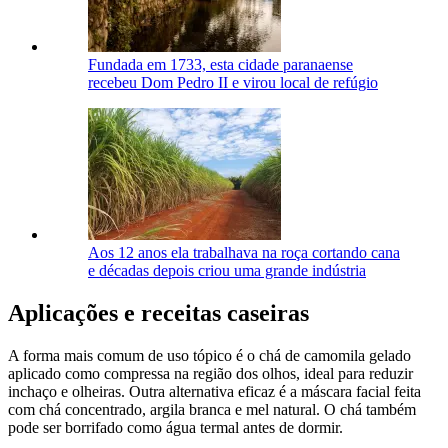
Fundada em 1733, esta cidade paranaense
recebeu Dom Pedro II e virou local de refúgio
Aos 12 anos ela trabalhava na roça cortando cana
e décadas depois criou uma grande indústria
Aplicações e receitas caseiras
A forma mais comum de uso tópico é o chá de camomila gelado
aplicado como compressa na região dos olhos, ideal para reduzir
inchaço e olheiras. Outra alternativa eficaz é a máscara facial feita
com chá concentrado, argila branca e mel natural. O chá também
pode ser borrifado como água termal antes de dormir.