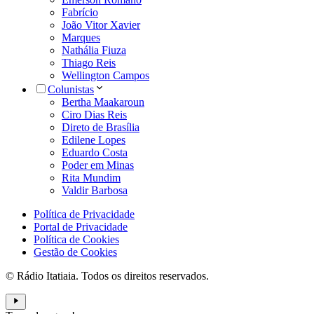
Fabrício
João Vitor Xavier
Marques
Nathália Fiuza
Thiago Reis
Wellington Campos
Colunistas
Bertha Maakaroun
Ciro Dias Reis
Direto de Brasília
Edilene Lopes
Eduardo Costa
Poder em Minas
Rita Mundim
Valdir Barbosa
Política de Privacidade
Portal de Privacidade
Política de Cookies
Gestão de Cookies
© Rádio Itatiaia. Todos os direitos reservados.