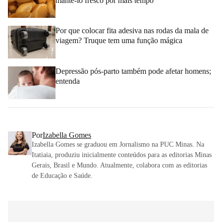
mantê-lo fresco por mais tempo
Por que colocar fita adesiva nas rodas da mala de
viagem? Truque tem uma função mágica
Depressão pós-parto também pode afetar homens;
entenda
Por
Izabella Gomes
Izabella Gomes se graduou em Jornalismo na PUC Minas. Na
Itatiaia, produziu inicialmente conteúdos para as editorias Minas
Gerais, Brasil e Mundo. Atualmente, colabora com as editorias
de Educação e Saúde.