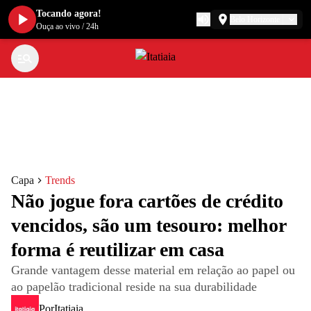
Tocando agora!
Belo Horizonte
Ouça ao vivo
/
24h
Capa
Trends
Não jogue fora cartões de crédito
vencidos, são um tesouro: melhor
forma é reutilizar em casa
Grande vantagem desse material em relação ao papel ou
ao papelão tradicional reside na sua durabilidade
Por
Itatiaia