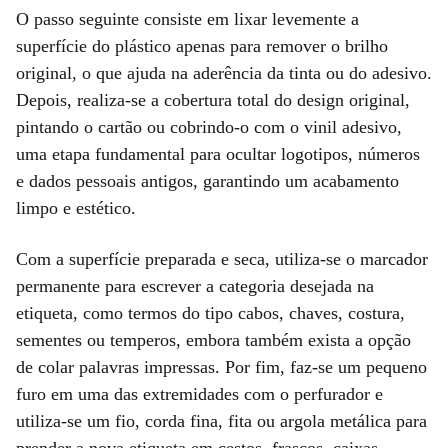
O passo seguinte consiste em lixar levemente a
superfície do plástico apenas para remover o brilho
original, o que ajuda na aderência da tinta ou do adesivo.
Depois, realiza-se a cobertura total do design original,
pintando o cartão ou cobrindo-o com o vinil adesivo,
uma etapa fundamental para ocultar logotipos, números
e dados pessoais antigos, garantindo um acabamento
limpo e estético.
Com a superfície preparada e seca, utiliza-se o marcador
permanente para escrever a categoria desejada na
etiqueta, como termos do tipo cabos, chaves, costura,
sementes ou temperos, embora também exista a opção
de colar palavras impressas. Por fim, faz-se um pequeno
furo em uma das extremidades com o perfurador e
utiliza-se um fio, corda fina, fita ou argola metálica para
prender a nova etiqueta em cestos, frascos, caixas