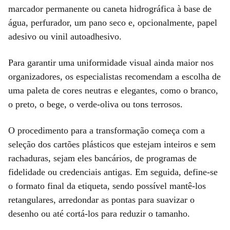
marcador permanente ou caneta hidrográfica à base de
água, perfurador, um pano seco e, opcionalmente, papel
adesivo ou vinil autoadhesivo.
Para garantir uma uniformidade visual ainda maior nos
organizadores, os especialistas recomendam a escolha de
uma paleta de cores neutras e elegantes, como o branco,
o preto, o bege, o verde-oliva ou tons terrosos.
O procedimento para a transformação começa com a
seleção dos cartões plásticos que estejam inteiros e sem
rachaduras, sejam eles bancários, de programas de
fidelidade ou credenciais antigas. Em seguida, define-se
o formato final da etiqueta, sendo possível mantê-los
retangulares, arredondar as pontas para suavizar o
desenho ou até cortá-los para reduzir o tamanho.