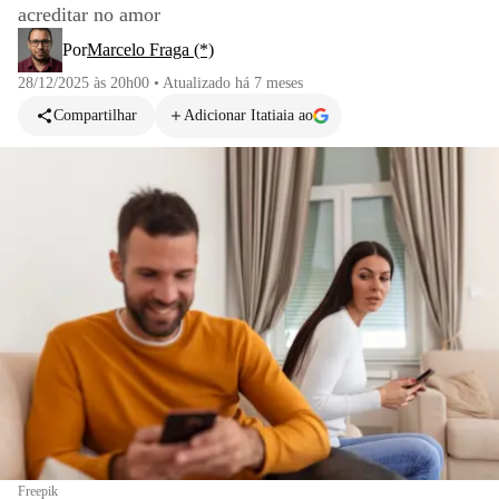
acreditar no amor
Por
Marcelo Fraga (*)
28/12/2025 às 20h00
•
Atualizado
há 7 meses
Compartilhar
Adicionar Itatiaia ao
Freepik