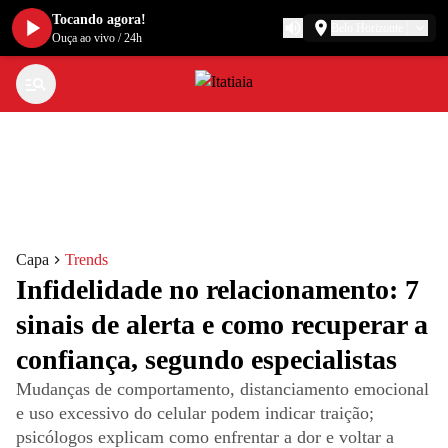
Tocando agora!
Belo Horizonte
Ouça ao vivo
/
24h
Capa
Trends
Infidelidade no relacionamento: 7
sinais de alerta e como recuperar a
confiança, segundo especialistas
Mudanças de comportamento, distanciamento emocional
e uso excessivo do celular podem indicar traição;
psicólogos explicam como enfrentar a dor e voltar a