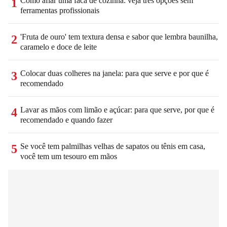
Como afiar uma faca de cozinha: veja três opções sem
1
ferramentas profissionais
'Fruta de ouro' tem textura densa e sabor que lembra baunilha,
2
caramelo e doce de leite
Colocar duas colheres na janela: para que serve e por que é
3
recomendado
Lavar as mãos com limão e açúcar: para que serve, por que é
4
recomendado e quando fazer
Se você tem palmilhas velhas de sapatos ou tênis em casa,
5
você tem um tesouro em mãos