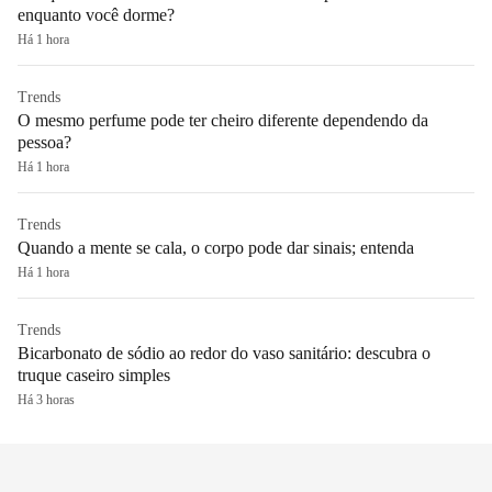
enquanto você dorme?
Há 1 hora
Trends
O mesmo perfume pode ter cheiro diferente dependendo da
pessoa?
Há 1 hora
Trends
Quando a mente se cala, o corpo pode dar sinais; entenda
Há 1 hora
Trends
Bicarbonato de sódio ao redor do vaso sanitário: descubra o
truque caseiro simples
Há 3 horas