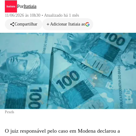
Por
Itatiaia
11/06/2026 às 10h30
•
Atualizado
há 1 mês
Compartilhar
Adicionar Itatiaia ao
Pexels
O juiz responsável pelo caso em Modena declarou a