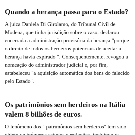
Quando a herança passa para o Estado?
A juíza Daniela Di Girolamo, do Tribunal Civil de
Modena, que tinha jurisdição sobre o caso, declarou
encerrada a administração provisória da herança "porque
o direito de todos os herdeiros potenciais de aceitar a
herança havia expirado ". Consequentemente, revogou a
nomeação do administrador judicial e, por fim,
estabeleceu "a aquisição automática dos bens do falecido
pelo Estado".
Os patrimônios sem herdeiros na Itália
valem 8 bilhões de euros.
O fenômeno dos " patrimônios sem herdeiros" tem sido
objeto de inúmeros estudos e reflexões, incluindo os