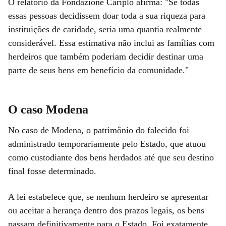
O relatório da Fondazione Cariplo afirma: "Se todas
essas pessoas decidissem doar toda a sua riqueza para
instituições de caridade, seria uma quantia realmente
considerável. Essa estimativa não inclui as famílias com
herdeiros que também poderiam decidir destinar uma
parte de seus bens em benefício da comunidade."
O caso Modena
No caso de Modena, o patrimônio do falecido foi
administrado temporariamente pelo Estado, que atuou
como custodiante dos bens herdados até que seu destino
final fosse determinado.
A lei estabelece que, se nenhum herdeiro se apresentar
ou aceitar a herança dentro dos prazos legais, os bens
passam definitivamente para o Estado. Foi exatamente