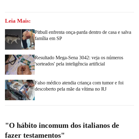
Leia Mais:
Pitbull enfrenta onça-parda dentro de casa e salva
família em SP
Resultado Mega-Sena 3042: veja os números
'sorteados' pela inteligência artificial
Falso médico atendia criança com tumor e foi
descoberto pela mãe da vítima no RJ
"O hábito incomum dos italianos de
fazer testamentos"