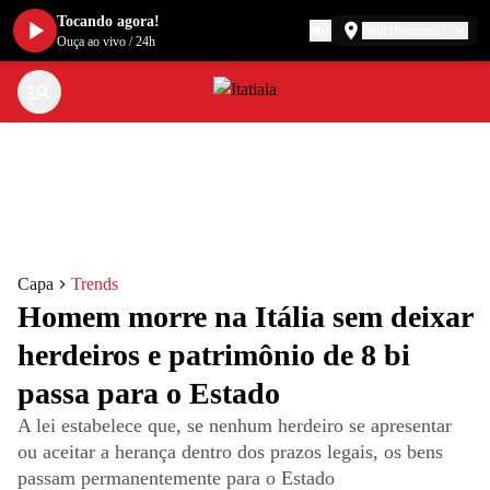
Tocando agora!
Belo Horizonte
Ouça ao vivo
/
24h
Capa
Trends
Homem morre na Itália sem deixar
herdeiros e patrimônio de 8 bi
passa para o Estado
A lei estabelece que, se nenhum herdeiro se apresentar
ou aceitar a herança dentro dos prazos legais, os bens
passam permanentemente para o Estado