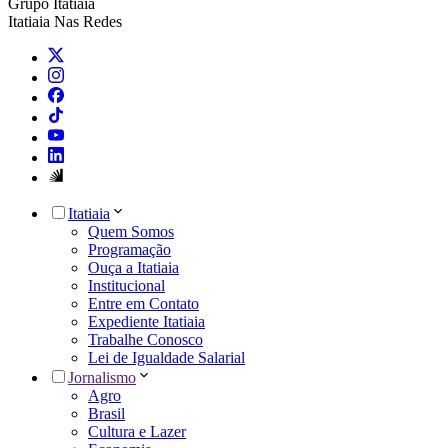
Grupo Itatiaia
Itatiaia Nas Redes
Itatiaia
Quem Somos
Programação
Ouça a Itatiaia
Institucional
Entre em Contato
Expediente Itatiaia
Trabalhe Conosco
Lei de Igualdade Salarial
Jornalismo
Agro
Brasil
Cultura e Lazer