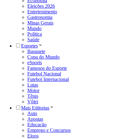
Economia
Eleições 2026
Entretenimento
Gastronomia
Minas Gerais
Mundo
Política
Saúde
Esportes
Basquete
Copa do Mundo
eSports
Famosos do Esporte
Futebol Nacional
Futebol Internacional
Lutas
Motor
Tênis
Vôlei
Mais Editorias
Auto
Apostas
Educação
Emprego e Concursos
Eloos