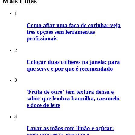
Mais Lidas
1
Como afiar uma faca de cozinha: veja
três opções sem ferramentas
profissionais
2
Colocar duas colheres na janela: para
que serve e por que é recomendado
3
'Fruta de ouro' tem textura densa e
sabor que lembra baunilha, caramelo
e doce de leite
4
Lavar as mãos com limão e açúcar:
para que serve, por que é