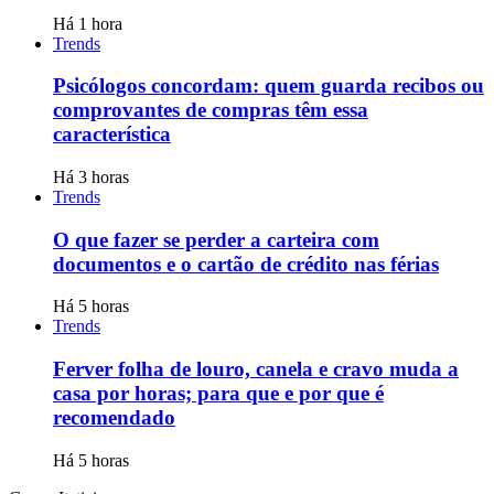
Há 1 hora
Trends
Psicólogos concordam: quem guarda recibos ou
comprovantes de compras têm essa
característica
Há 3 horas
Trends
O que fazer se perder a carteira com
documentos e o cartão de crédito nas férias
Há 5 horas
Trends
Ferver folha de louro, canela e cravo muda a
casa por horas; para que e por que é
recomendado
Há 5 horas