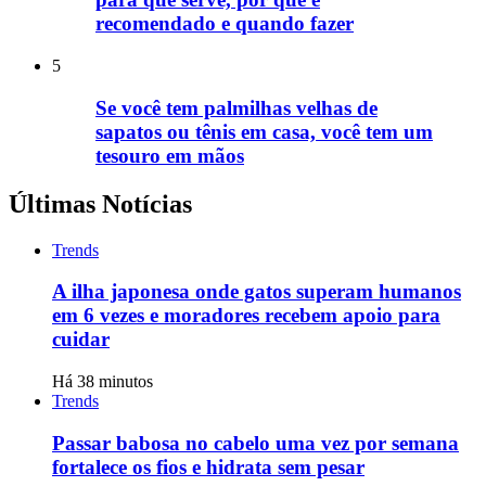
recomendado e quando fazer
5
Se você tem palmilhas velhas de
sapatos ou tênis em casa, você tem um
tesouro em mãos
Últimas Notícias
Trends
A ilha japonesa onde gatos superam humanos
em 6 vezes e moradores recebem apoio para
cuidar
Há 38 minutos
Trends
Passar babosa no cabelo uma vez por semana
fortalece os fios e hidrata sem pesar