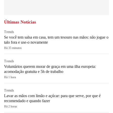
Últimas Notícias
Trends
Se você tem salsa em casa, tem um tesouro nas mãos: não jogue o
talo fora e use-o novamente
Há 35 minutos
Trends
Voluntários querem morar de graça em uma ilha europeia:
acomodação gratuita e 5h de trabalho
Há 1 hora
Trends
Lavar as mãos com limão e açúcar: para que serve, por que é
recomendado e quando fazer
Há 2 horas