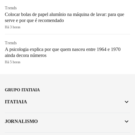
Trends
Colocar bolas de papel alumínio na máquina de lavar: para que
serve e por que é recomendado
Há 3 horas
Trends
A psicologia explica por que quem nasceu entre 1964 e 1970
ainda decora números
Há 5 horas
GRUPO ITATIAIA
ITATIAIA
JORNALISMO