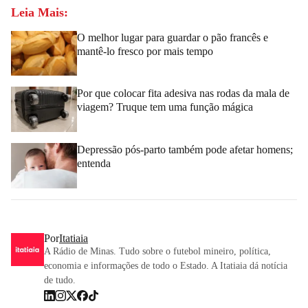
Leia Mais:
O melhor lugar para guardar o pão francês e
mantê-lo fresco por mais tempo
Por que colocar fita adesiva nas rodas da mala de
viagem? Truque tem uma função mágica
Depressão pós-parto também pode afetar homens;
entenda
Por
Itatiaia
A Rádio de Minas. Tudo sobre o futebol mineiro, política,
economia e informações de todo o Estado. A Itatiaia dá notícia
de tudo.