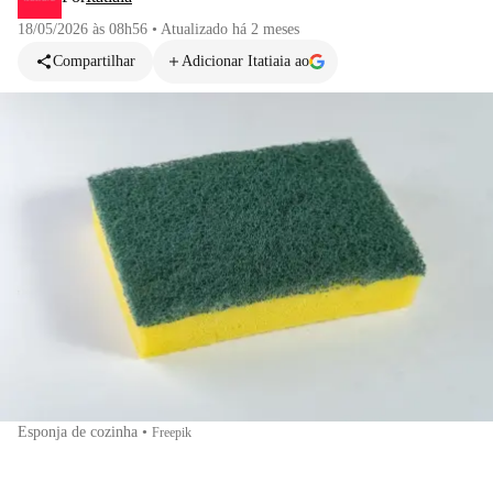
18/05/2026 às 08h56
•
Atualizado
há 2 meses
Compartilhar
Adicionar Itatiaia ao
Esponja de cozinha
•
Freepik