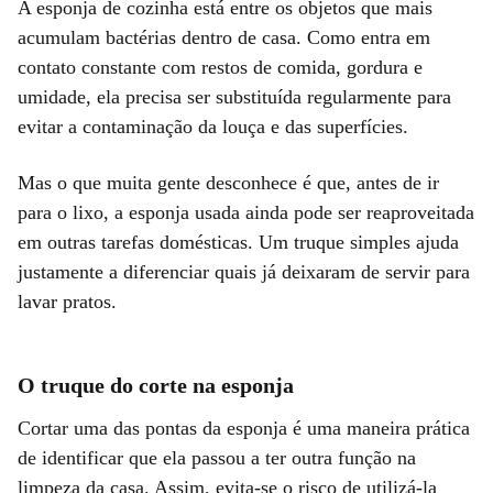
A esponja de cozinha está entre os objetos que mais
acumulam bactérias dentro de casa. Como entra em
contato constante com restos de comida, gordura e
umidade, ela precisa ser substituída regularmente para
evitar a contaminação da louça e das superfícies.
Mas o que muita gente desconhece é que, antes de ir
para o lixo, a esponja usada ainda pode ser reaproveitada
em outras tarefas domésticas. Um truque simples ajuda
justamente a diferenciar quais já deixaram de servir para
lavar pratos.
O truque do corte na esponja
Cortar uma das pontas da esponja é uma maneira prática
de identificar que ela passou a ter outra função na
limpeza da casa. Assim, evita-se o risco de utilizá-la