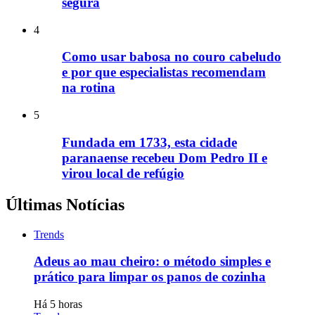
segura
4
Como usar babosa no couro cabeludo
e por que especialistas recomendam
na rotina
5
Fundada em 1733, esta cidade
paranaense recebeu Dom Pedro II e
virou local de refúgio
Últimas Notícias
Trends
Adeus ao mau cheiro: o método simples e
prático para limpar os panos de cozinha
Há 5 horas