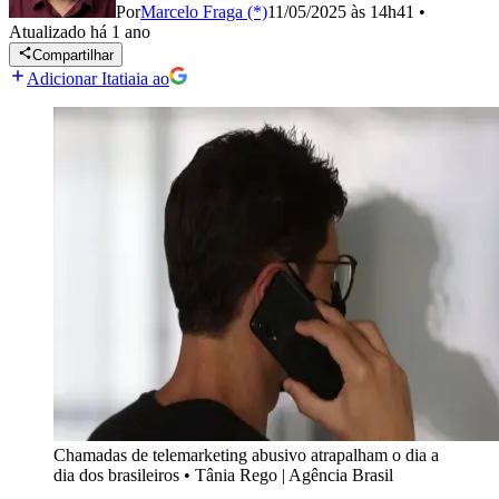
Por
Marcelo Fraga (*)
11/05/2025 às 14h41
•
Atualizado
há 1 ano
Compartilhar
Adicionar Itatiaia ao
Chamadas de telemarketing abusivo atrapalham o dia a
dia dos brasileiros
•
Tânia Rego | Agência Brasil