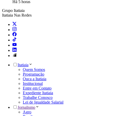
Há 5 horas
Grupo Itatiaia
Itatiaia Nas Redes
Itatiaia
Quem Somos
Programação
Ouça a Itatiaia
Institucional
Entre em Contato
Expediente Itatiaia
Trabalhe Conosco
Lei de Igualdade Salarial
Jornalismo
Agro