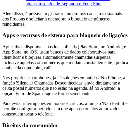
atrair prosperidade, segundo o Feng Shui
Além disso, é possível registrar o número nos cadastros estaduais
dos Procons e solicitar à operadora o bloqueio de números
reincidentes.
Apps e recursos de sistema para bloqueio de ligações
Aplicativos disponíveis nas lojas oficiais (Play Store, no Android; e
App Store, no iOS) usam bancos de dados colaborativos para
identificar e bloquear automaticamente chamadas suspeitas,
inclusive aquelas com números que mudam constantemente - prática
conhecida como 'ping call'.
Nos próprios smartphones, já há soluções embutidas. No iPhone, a
função 'Silenciar Chamadas Desconhecidas' envia diretamente à
caixa postal números que não estão na agenda. Já no Android, a
opção 'Filtro de Spam' age de forma semelhante.
Para evitar interrupções em horários críticos, a função 'Não Perturbe'
permite configurar períodos em que apenas contatos autorizados
conseguem tocar o telefone.
Direitos do consumidor