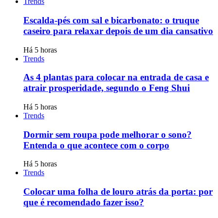
Trends
Escalda-pés com sal e bicarbonato: o truque
caseiro para relaxar depois de um dia cansativo
Há 5 horas
Trends
As 4 plantas para colocar na entrada de casa e
atrair prosperidade, segundo o Feng Shui
Há 5 horas
Trends
Dormir sem roupa pode melhorar o sono?
Entenda o que acontece com o corpo
Há 5 horas
Trends
Colocar uma folha de louro atrás da porta: por
que é recomendado fazer isso?