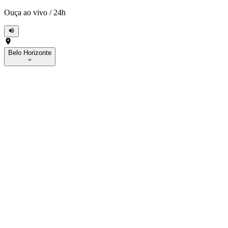
Ouça ao vivo
/
24h
Belo Horizonte