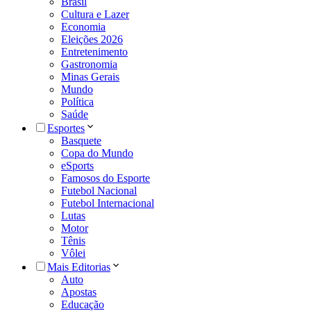
Brasil
Cultura e Lazer
Economia
Eleições 2026
Entretenimento
Gastronomia
Minas Gerais
Mundo
Política
Saúde
Esportes
Basquete
Copa do Mundo
eSports
Famosos do Esporte
Futebol Nacional
Futebol Internacional
Lutas
Motor
Tênis
Vôlei
Mais Editorias
Auto
Apostas
Educação