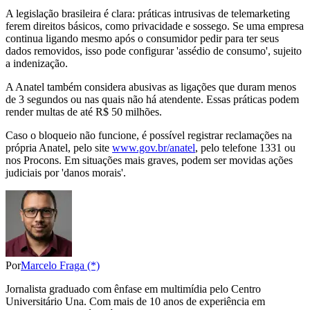
A legislação brasileira é clara: práticas intrusivas de telemarketing
ferem direitos básicos, como privacidade e sossego. Se uma empresa
continua ligando mesmo após o consumidor pedir para ter seus
dados removidos, isso pode configurar 'assédio de consumo', sujeito
a indenização.
A Anatel também considera abusivas as ligações que duram menos
de 3 segundos ou nas quais não há atendente. Essas práticas podem
render multas de até R$ 50 milhões.
Caso o bloqueio não funcione, é possível registrar reclamações na
própria Anatel, pelo site
www.gov.br/anatel
, pelo telefone 1331 ou
nos Procons. Em situações mais graves, podem ser movidas ações
judiciais por 'danos morais'.
Por
Marcelo Fraga (*)
Jornalista graduado com ênfase em multimídia pelo Centro
Universitário Una. Com mais de 10 anos de experiência em