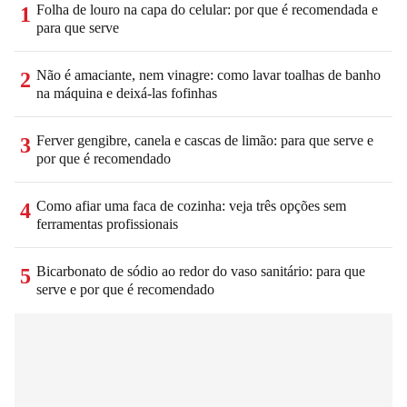
Folha de louro na capa do celular: por que é recomendada e
1
para que serve
Não é amaciante, nem vinagre: como lavar toalhas de banho
2
na máquina e deixá-las fofinhas
Ferver gengibre, canela e cascas de limão: para que serve e
3
por que é recomendado
Como afiar uma faca de cozinha: veja três opções sem
4
ferramentas profissionais
Bicarbonato de sódio ao redor do vaso sanitário: para que
5
serve e por que é recomendado