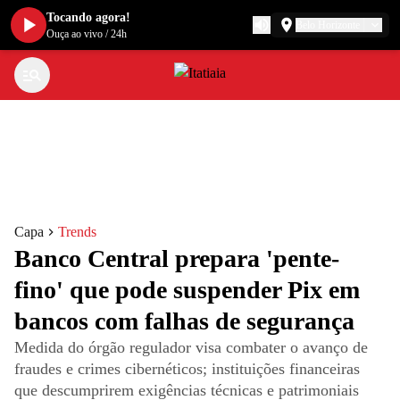
Tocando agora!
Belo Horizonte
Ouça ao vivo
/
24h
Capa
Trends
Banco Central prepara 'pente-
fino' que pode suspender Pix em
bancos com falhas de segurança
Medida do órgão regulador visa combater o avanço de
fraudes e crimes cibernéticos; instituições financeiras
que descumprirem exigências técnicas e patrimoniais