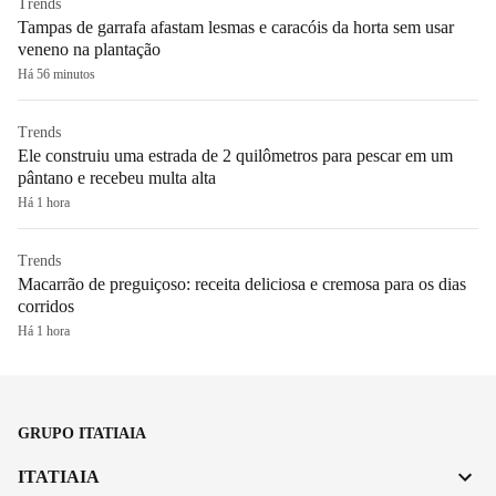
Trends
Tampas de garrafa afastam lesmas e caracóis da horta sem usar
veneno na plantação
Há 56 minutos
Trends
Ele construiu uma estrada de 2 quilômetros para pescar em um
pântano e recebeu multa alta
Há 1 hora
Trends
Macarrão de preguiçoso: receita deliciosa e cremosa para os dias
corridos
Há 1 hora
GRUPO ITATIAIA
ITATIAIA