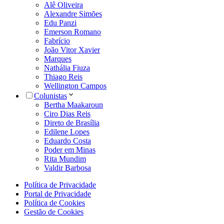
Alê Oliveira
Alexandre Simões
Edu Panzi
Emerson Romano
Fabrício
João Vitor Xavier
Marques
Nathália Fiuza
Thiago Reis
Wellington Campos
Colunistas
Bertha Maakaroun
Ciro Dias Reis
Direto de Brasília
Edilene Lopes
Eduardo Costa
Poder em Minas
Rita Mundim
Valdir Barbosa
Política de Privacidade
Portal de Privacidade
Política de Cookies
Gestão de Cookies