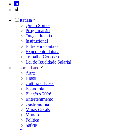
Itatiaia
Quem Somos
Programação
Ouça a Itatiaia
Institucional
Entre em Contato
Expediente Itatiaia
Trabalhe Conosco
Lei de Igualdade Salarial
Jornalismo
Agro
Brasil
Cultura e Lazer
Economia
Eleições 2026
Entretenimento
Gastronomia
Minas Gerais
Mundo
Política
Saúde