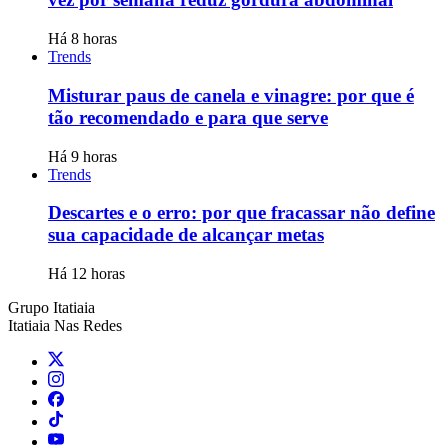
Há 8 horas
Trends
Misturar paus de canela e vinagre: por que é
tão recomendado e para que serve
Há 9 horas
Trends
Descartes e o erro: por que fracassar não define
sua capacidade de alcançar metas
Há 12 horas
Grupo Itatiaia
Itatiaia Nas Redes