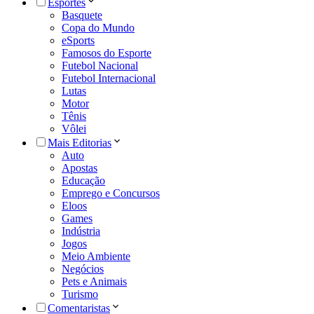
Esportes
Basquete
Copa do Mundo
eSports
Famosos do Esporte
Futebol Nacional
Futebol Internacional
Lutas
Motor
Tênis
Vôlei
Mais Editorias
Auto
Apostas
Educação
Emprego e Concursos
Eloos
Games
Indústria
Jogos
Meio Ambiente
Negócios
Pets e Animais
Turismo
Comentaristas