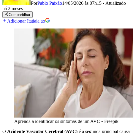
Por
Pablo Paixão
14/05/2026 às 07h15
•
Atualizado
há 2 meses
Compartilhar
Adicionar Itatiaia ao
Aprenda a identificar os sintomas de um AVC
•
Freepik
O
Acidente Vascular Cerebral (AVC)
é a segunda principal causa