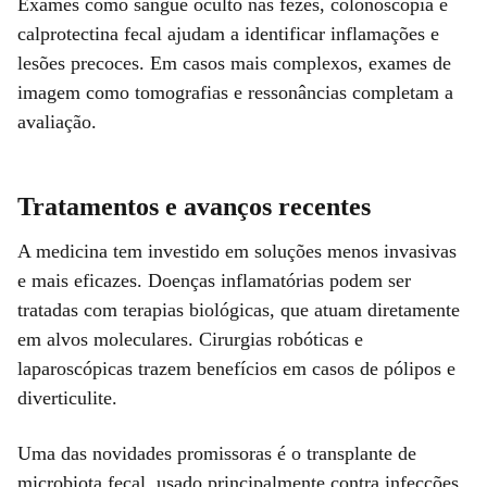
Exames como sangue oculto nas fezes, colonoscopia e
calprotectina fecal ajudam a identificar inflamações e
lesões precoces. Em casos mais complexos, exames de
imagem como tomografias e ressonâncias completam a
avaliação.
Tratamentos e avanços recentes
A medicina tem investido em soluções menos invasivas
e mais eficazes. Doenças inflamatórias podem ser
tratadas com terapias biológicas, que atuam diretamente
em alvos moleculares. Cirurgias robóticas e
laparoscópicas trazem benefícios em casos de pólipos e
diverticulite.
Uma das novidades promissoras é o transplante de
microbiota fecal, usado principalmente contra infecções