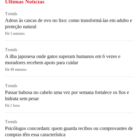
Últimas Notícias
Trends
Adeus às cascas de ovo no lixo: como transformá-las em adubo e
proteção natural
Há 5 minutos
Trends
A ilha japonesa onde gatos superam humanos em 6 vezes e
moradores recebem apoio para cuidar
Há 49 minutos
Trends
Passar babosa no cabelo uma vez por semana fortalece os fios e
hidrata sem pesar
Há 1 hora
Trends
Psicólogos concordam: quem guarda recibos ou comprovantes de
compras têm essa característica