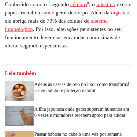
Conhecido como o "segundo
cérebro
", o
intestino
exerce
papel crucial na
saúde
geral do corpo. Além da
digestão
,
ele abriga mais de 70% das células do
sistema
imunológico
. Por isso, alterações persistentes no seu
funcionamento devem ser encaradas como sinais de
alerta, segundo especialistas.
Leia também
Adeus às cascas de ovo no lixo: como transformá-
las em adubo e proteção natural
A ilha japonesa onde gatos superam humanos em
6 vezes e moradores recebem apoio para cuidar
Passar babosa no cabelo uma vez por semana