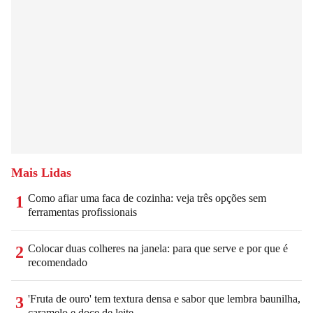
Mais Lidas
Como afiar uma faca de cozinha: veja três opções sem
1
ferramentas profissionais
Colocar duas colheres na janela: para que serve e por que é
2
recomendado
'Fruta de ouro' tem textura densa e sabor que lembra baunilha,
3
caramelo e doce de leite