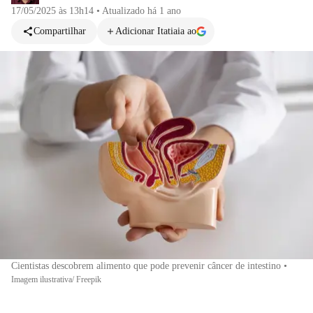
17/05/2025 às 13h14
•
Atualizado
há 1 ano
Compartilhar
Adicionar Itatiaia ao
Cientistas descobrem alimento que pode prevenir câncer de intestino
•
Imagem ilustrativa/ Freepik