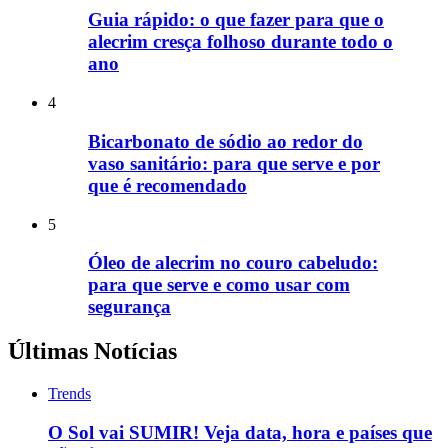
Guia rápido: o que fazer para que o
alecrim cresça folhoso durante todo o
ano
4
Bicarbonato de sódio ao redor do
vaso sanitário: para que serve e por
que é recomendado
5
Óleo de alecrim no couro cabeludo:
para que serve e como usar com
segurança
Últimas Notícias
Trends
O Sol vai SUMIR! Veja data, hora e países que