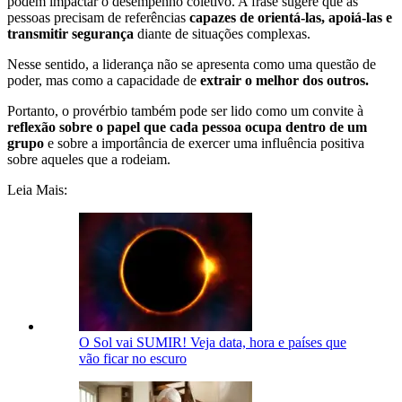
podem impactar o desempenho coletivo. A frase sugere que as
pessoas precisam de referências
capazes de orientá-las, apoiá-las e
transmitir segurança
diante de situações complexas.
Nesse sentido, a liderança não se apresenta como uma questão de
poder, mas como a capacidade de
extrair o melhor dos outros.
Portanto, o provérbio também pode ser lido como um convite à
reflexão sobre o papel que cada pessoa ocupa dentro de um
grupo
e sobre a importância de exercer uma influência positiva
sobre aqueles que a rodeiam.
Leia Mais:
O Sol vai SUMIR! Veja data, hora e países que
vão ficar no escuro