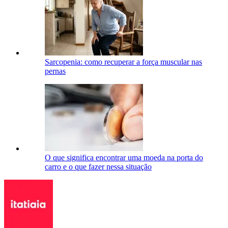
Sarcopenia: como recuperar a força muscular nas
pernas
O que significa encontrar uma moeda na porta do
carro e o que fazer nessa situação