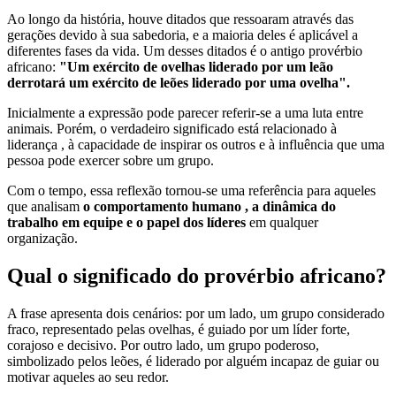
Ao longo da história, houve ditados que ressoaram através das
gerações devido à sua sabedoria, e a maioria deles é aplicável a
diferentes fases da vida. Um desses ditados é o antigo provérbio
africano:
"Um exército de ovelhas liderado por um leão
derrotará um exército de leões liderado por uma ovelha".
Inicialmente a expressão pode parecer referir-se a uma luta entre
animais. Porém, o verdadeiro significado está relacionado à
liderança , à capacidade de inspirar os outros e à influência que uma
pessoa pode exercer sobre um grupo.
Com o tempo, essa reflexão tornou-se uma referência para aqueles
que analisam
o comportamento humano , a dinâmica do
trabalho em equipe e o papel dos líderes
em qualquer
organização.
Qual o significado do provérbio africano?
A frase apresenta dois cenários: por um lado, um grupo considerado
fraco, representado pelas ovelhas, é guiado por um líder forte,
corajoso e decisivo. Por outro lado, um grupo poderoso,
simbolizado pelos leões, é liderado por alguém incapaz de guiar ou
motivar aqueles ao seu redor.