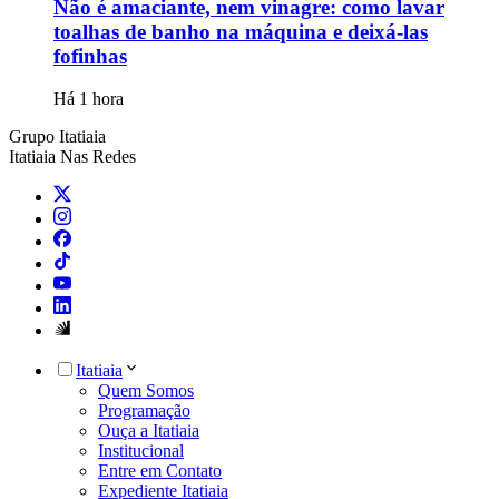
Não é amaciante, nem vinagre: como lavar
toalhas de banho na máquina e deixá-las
fofinhas
Há 1 hora
Grupo Itatiaia
Itatiaia Nas Redes
Itatiaia
Quem Somos
Programação
Ouça a Itatiaia
Institucional
Entre em Contato
Expediente Itatiaia