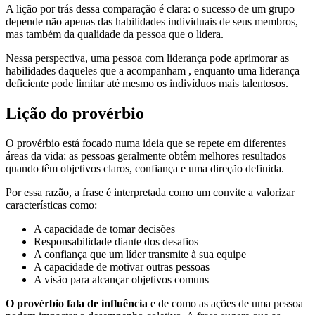
A lição por trás dessa comparação é clara: o sucesso de um grupo
depende não apenas das habilidades individuais de seus membros,
mas também da qualidade da pessoa que o lidera.
Nessa perspectiva, uma pessoa com liderança pode aprimorar as
habilidades daqueles que a acompanham , enquanto uma liderança
deficiente pode limitar até mesmo os indivíduos mais talentosos.
Lição do provérbio
O provérbio está focado numa ideia que se repete em diferentes
áreas da vida: as pessoas geralmente obtêm melhores resultados
quando têm objetivos claros, confiança e uma direção definida.
Por essa razão, a frase é interpretada como um convite a valorizar
características como:
A capacidade de tomar decisões
Responsabilidade diante dos desafios
A confiança que um líder transmite à sua equipe
A capacidade de motivar outras pessoas
A visão para alcançar objetivos comuns
O provérbio fala de influência
e de como as ações de uma pessoa