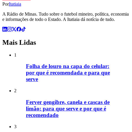
Por
Itatiaia
A Rádio de Minas. Tudo sobre o futebol mineiro, política, economia
e informações de todo o Estado. A Itatiaia dá notícia de tudo.
Mais Lidas
1
Folha de louro na capa do celular:
por que é recomendada e para que
serve
2
Ferver gengibre, canela e cascas de
limão: para que serve e por que é
recomendado
3