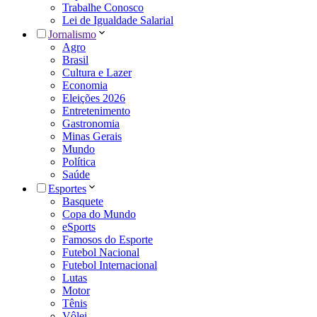
Trabalhe Conosco
Lei de Igualdade Salarial
Jornalismo
Agro
Brasil
Cultura e Lazer
Economia
Eleições 2026
Entretenimento
Gastronomia
Minas Gerais
Mundo
Política
Saúde
Esportes
Basquete
Copa do Mundo
eSports
Famosos do Esporte
Futebol Nacional
Futebol Internacional
Lutas
Motor
Tênis
Vôlei