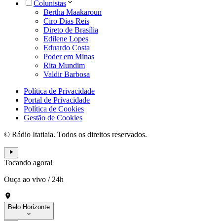
Colunistas
Bertha Maakaroun
Ciro Dias Reis
Direto de Brasília
Edilene Lopes
Eduardo Costa
Poder em Minas
Rita Mundim
Valdir Barbosa
Política de Privacidade
Portal de Privacidade
Política de Cookies
Gestão de Cookies
© Rádio Itatiaia. Todos os direitos reservados.
Tocando agora!
Ouça ao vivo
/
24h
Belo Horizonte